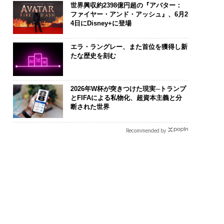
世界興収約2398億円超の『アバター：
ファイヤー・アンド・アッシュ』、6月2
4日にDisney+に登場
エラ・ラングレー、また首位を獲得し新
たな歴史を刻む
2026年W杯が突きつけた現実─トランプ
とFIFAによる私物化、超資本主義と分
断された世界
Recommended by