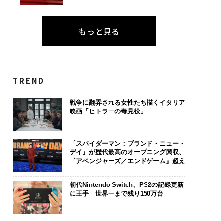
もっと見る
TREND
戦争に翻弄される女性たち描くイタリア
映画「ヒトラーの毒見役」
『スパイダーマン：ブランド・ニュー・
デイ』が歴代最高のオープニング興収、
『アベンジャーズ／エンドゲーム』超え
初代Nintendo Switch、PS2の記録更新
に王手 世界一まで残り150万台