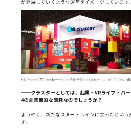
が発展していくような運営をイメージしています
東京ゲームショウ2022｜左が東京ゲームショウ会場（幕張メッセ）出展ブースで、右が「cluster」内
──クラスターとしては、起業・VRライブ・バー
4の創業期的な感覚なのでしょうか？
ようやく、新たなスタートラインに立ったという
す。