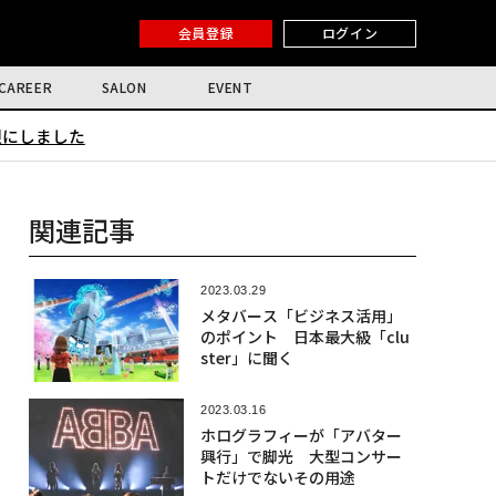
会員登録
ログイン
CAREER
SALON
EVENT
限にしました
関連記事
2023.03.29
メタバース「ビジネス活用」
のポイント 日本最大級「clu
ster」に聞く
2023.03.16
ホログラフィーが「アバター
興行」で脚光 大型コンサー
トだけでないその用途