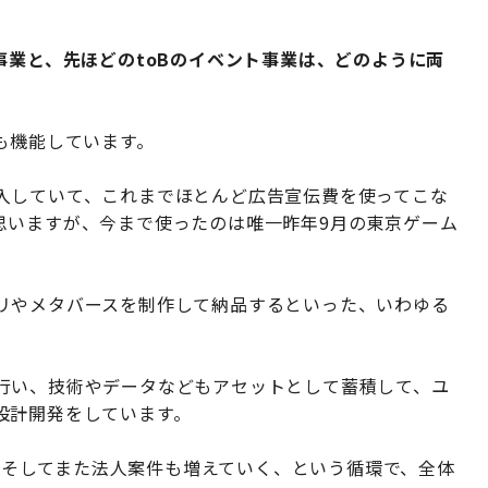
事業と、先ほどのtoBのイベント事業は、どのように両
しても機能しています。
入していて、これまでほとんど広告宣伝費を使ってこな
思いますが、今まで使ったのは唯一昨年9月の東京ゲーム
リやメタバースを制作して納品するといった、いわゆる
行い、技術やデータなどもアセットとして蓄積して、ユ
設計開発をしています。
え、そしてまた法人案件も増えていく、という循環で、全体