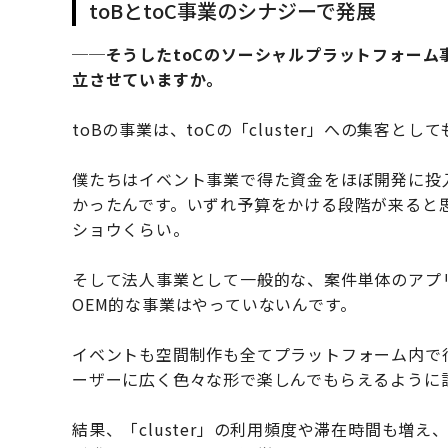
toBとtoC事業のシナジーで発展
──そうしたtoCのソーシャルプラットフォーム
立させていますか。
toBの事業は、toCの「cluster」への集客と
僕たちはイベント事業で得た資金をほぼ開発に投
かったんです。いずれ予算をかける段階が来ると
ショウくらい。
そして法人事業として一般的な、案件単体のアプ
OEM的な事業はやっていないんです。
イベントも空間制作も全てプラットフォーム内で
ーザーに広く色々な形で楽しんでもらえるように
結果、「cluster」の利用頻度や滞在時間も増