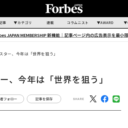
記事
カテゴリ
連載
コラムニスト
AWARD
rbes JAPAN MEMBERSHIP 新機能｜
記事ページ内の広告表示を最小
スター、今年は「世界を狙う」
ター、今年は「世界を狙う」
者フォロー
記事を保存