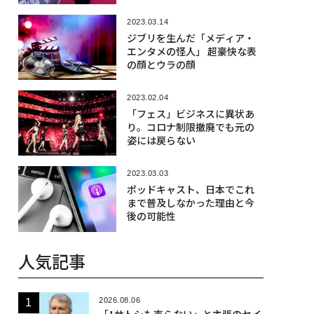
2023.03.14
ジブリを生んだ「メディア・
エンタメの怪人」 超豪快な表
の顔とウラの顔
2023.02.04
「フェス」ビジネスに異状あ
り。コロナ制限撤廃でも元の
姿には戻らない
2023.03.03
ポッドキャスト、日本でこれ
まで普及しなかった理由と今
後の可能性
人気記事
2026.08.06
「1サトシも売らない」と主張のセイ