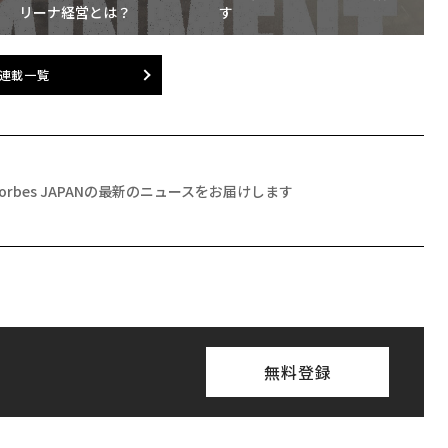
リーナ経営とは？
す
連載一覧
Forbes JAPANの最新のニュースをお届けします
無料登録