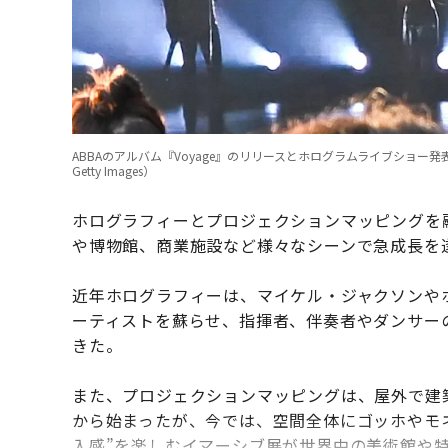
ABBAのアルバム『Voyage』のリリースとホログラムライブショー発表イベント（2021
Getty Images）
ホログラフィーとプロジェクションマッピングを
や博物館、商業施設など様々なシーンで急成長を
近年ホログラフィーは、マイケル・ジャクソンや
ーティストを蘇らせ、指揮者、伴奏者やダンサー
きた。
また、プロジェクションマッピングは、屋外で建
から始まったが、今では、空間全体にゴッホやモネ
入感”を楽しむイマーシブ展が世界中の美術館や