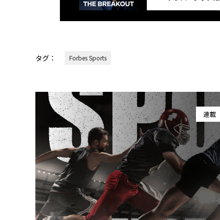
タグ：
Forbes Sports
連載