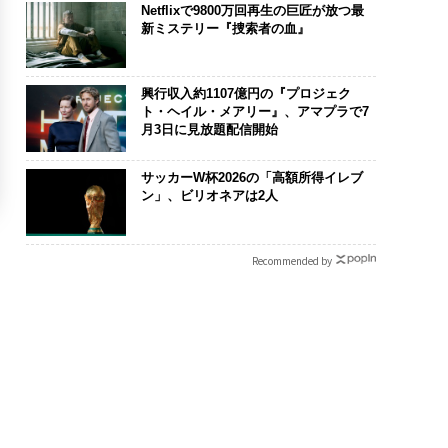
Netflixで9800万回再生の巨匠が放つ最
新ミステリー『捜索者の血』
興行収入約1107億円の『プロジェク
ト・ヘイル・メアリー』、アマプラで7
月3日に見放題配信開始
サッカーW杯2026の「高額所得イレブ
ン」、ビリオネアは2人
Recommended by