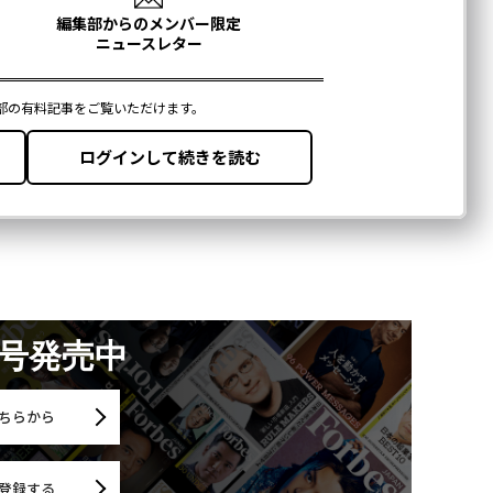
月号発売中
ちらから
登録する