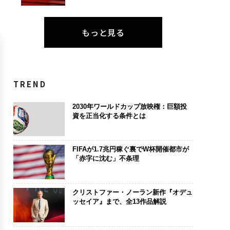
もっと見る
TREND
2030年ワールドカップ放映権：巨額投
資を正当化する条件とは
FIFAが1.7兆円稼ぐ裏でW杯開催都市が
「赤字に沈む」不条理
クリストファー・ノーラン新作『オデュ
ッセイア』まで、全13作品解説