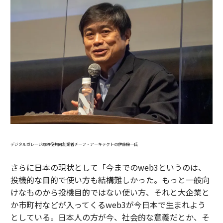
デジタルガレージ取締役共同創業者チーフ・アーキテクトの伊藤穣一氏
さらに日本の現状として「今までのweb3というのは、
投機的な目的で使い方も結構難しかった。もっと一般向
けなものから投機目的ではない使い方、それと大企業と
か市町村などが入ってくるweb3が今日本で生まれよう
としている。日本人の方が今、社会的な意義だとか、そ