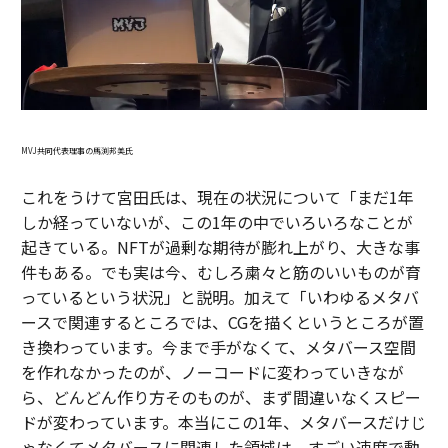
MVJ共同代表理事の馬渕邦美氏
これをうけて宮田氏は、現在の状況について「まだ1年
しか経っていないが、この1年の中でいろいろなことが
起きている。NFTが過剰な期待が膨れ上がり、大きな事
件もある。でも実は今、むしろ粛々と筋のいいものが育
っているという状況」と説明。加えて「いわゆるメタバ
ースで関連するところでは、CGを描くというところが置
き換わっています。今まで手がなくて、メタバース空間
を作れなかったのが、ノーコードに変わっていきなが
ら、どんどん作り方そのものが、まず間違いなくスピー
ドが変わっています。本当にこの1年、メタバースだけじ
ゃなくてメタバースに関連した領域は、すごい速度で動