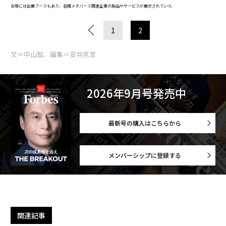
会場には出展ブースもあり、各種メタバース関連企業の製品やサービスが展示されていた
1
2
文＝中山智、編集＝安井克至
2026年9月号発売中
最新号の購入はこちらから
メンバーシップに登録する
関連記事