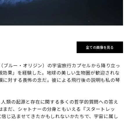
全ての画像を見る
igin（ブルー・オリジン）の宇宙旅行カプセルから降り立っ
観効果」を経験した。地球の美しい生物圏が歓迎されな
嘆に対する畏怖の念だ。彼による飛行後の説明も私の琴
、人類の起源と存在に関する多くの哲学的質問への答え
はまだ、シャトナーの分身ともいえる『スタートレッ
に信じ込ませてきたかもしれないかたちで、宇宙に属し