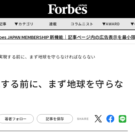
記事
カテゴリ
連載
コラムニスト
AWARD
rbes JAPAN MEMBERSHIP 新機能｜
記事ページ内の広告表示を最小
実現する前に、まず地球を守らなければならない
現する前に、まず地球を守らな
著者フォロー
記事を保存