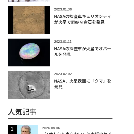
2023.01.30
NASAの探査車キュリオシティ
が火星で奇妙な岩石を発見
2023.01.11
NASAの探査車が火星でオパー
ルを発見
2023.02.02
NASA、火星表面に「クマ」を
発見
人気記事
2026.08.06
「1サトシも売らない」と主張のセイ