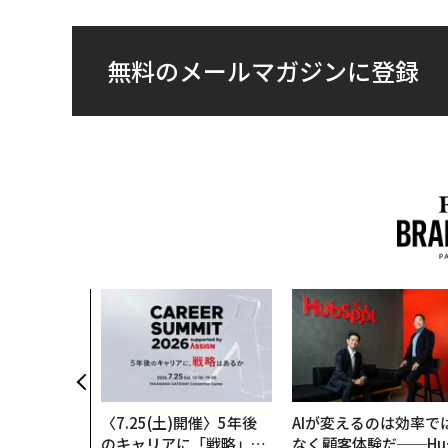
無料のメールマガジンに登録
〈7.25(土)開催〉5年後
AIが変えるのは効率で
のキャリアに「戦略」は
なく顧客体験だ──Hu