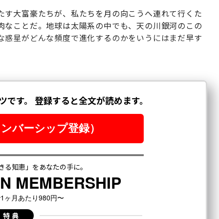
たす大富豪たちが、私たちを月の向こうへ連れて行くた
肉なことだ。地球は太陽系の中でも、天の川銀河のこの
な惑星がどんな頻度で進化するのかをいうにはまだ早す
。