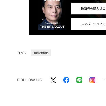
最新号の購入はこ
メンバーシップに
タグ：
太陽/太陽系
FOLLOW US