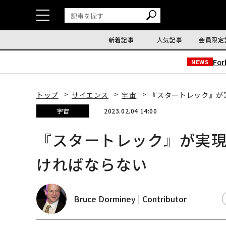
新着記事
人気記事
会員限定
Fo
NEWS
トップ
サイエンス
宇宙
『スタートレック』が
宇宙
2023.02.04 14:00
『スタートレック』が実
ければならない
Bruce Dorminey | Contributor