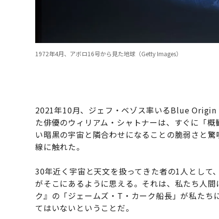
1972年4月、アボロ16号から見た地球（Getty Images）
2021年10月、ジェフ・ベゾス率いるBlue Or
た俳優のウィリアム・シャトナーは、すぐに「概
い暗黒の宇宙と隣合わせになることの脆弱さと驚
線に触れた。
30年近く宇宙と天文を扱ってきた者の1人として
がそこにあるように思える。それは、私たち人間
ク』の「ジェームズ・T・カーク船長」が私たち
てはいないということだ。