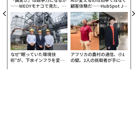
翻訳＝上西 雄太
2026年9月号発売中
最新号の購入はこちらから
メンバーシップに登録する