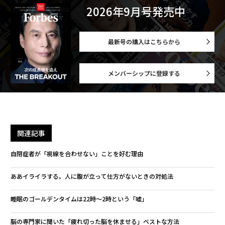
2026年9月号発売中
最新号の購入はこちらから
メンバーシップに登録する
関連記事
自閉症者が「視線を合わせない」ことを好む理由
ああイライラする。人に腹が立って仕方がないときの対処法
睡眠のゴールデンタイムは22時〜2時という「嘘」
脳の専門家に聞いた「疲れ切った脳を休ませる」ベストな方法