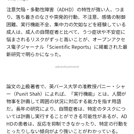
注意欠陥・多動性障害（ADHD）の特性が強い人、つま
り、落ち着きのなさや突発的行動、不注意、感情の制御
困難、実行機能不全、集中力の欠如などを経験している
成人は、成人の自閉症者と比べて、うつ症状や不安症に
悩まされるリスクがずっと高いことが、オープンアクセ
ス電子ジャーナル「Scientific Reports」に掲載された最
新研究で明らかになった。
advertisement
論文の上級著者で、英バース大学の准教授パニー・シャ
ー（Punit Shah）によれば、「実行機能」とは、人間が
物事を計画して周囲の状況に対応する能力を指す用語
だ。長年の研究により、自閉症者は、特定のタスクにつ
いては計画し実行することができる可能性があるが、AD
HDの患者は、反応を抑制できなかったり、特定の行動を
とったりしない傾向がより強いことがわかっている。