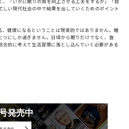
く、「いかに眠りの質を向上させる工夫をするか」「自
忙しい現代社会の中で結果を出していくためのポイント
る、健康になるということは現実的ではありません。睡
とつにしか過ぎません。日頃から眠りだけでなく、食
総合的に考えて生活習慣に落とし込んでいく必要がある
月号発売中
ちらから