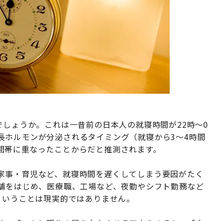
でしょうか。これは一昔前の日本人の就寝時間が22時〜0
長ホルモンが分泌されるタイミング（就寝から3〜4時間
間帯に重なったことからだと推測されます。
家事・育児など、就寝時間を遅くしてしまう要因がたく
店舗をはじめ、医療職、工場など、夜勤やシフト勤務など
ということは現実的ではありません。