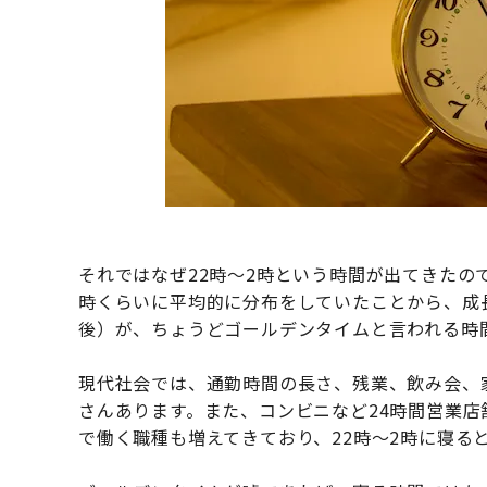
それではなぜ22時〜2時という時間が出てきたの
時くらいに平均的に分布をしていたことから、成
後）が、ちょうどゴールデンタイムと言われる時
現代社会では、通勤時間の長さ、残業、飲み会、
さんあります。また、コンビニなど24時間営業
で働く職種も増えてきており、22時〜2時に寝る