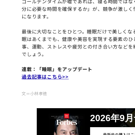
ゴールデンタイムが嘘であれば、寝る時間ではな
分に必要な時間を確保するか」が、競争が激しく
になります。
最後に大切なことをひとつ。睡眠だけで美しくな
眠はあくまでも、健康や美容を実現する要素のひ
事、運動、ストレスや疲労との付き合い方などを
でしょう。
連載：「睡眠」をアップデート
過去記事はこちら>>
文＝小林孝徳
2026年9
最新号の購入はこ