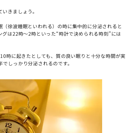
ていきましょう。
眠（徐波睡眠といわれる）の時に集中的に分泌されると
グは22時〜2時といった“時計で決められる時刻”には
。
10時に起きたとしても、質の良い眠りと十分な時間が実
半でしっかり分泌されるのです。