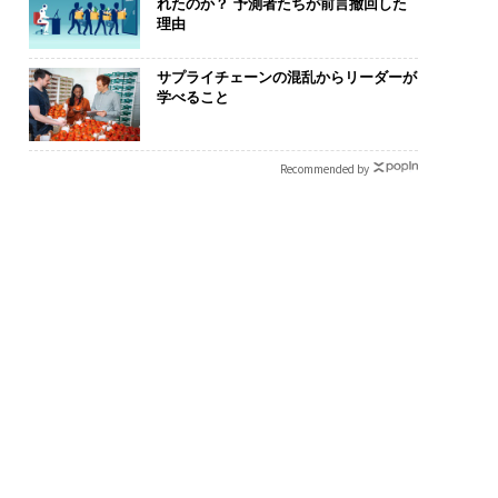
れたのか？ 予測者たちが前言撤回した
理由
サプライチェーンの混乱からリーダーが
学べること
Recommended by