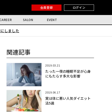
会員登録
ログイン
CAREER
SALON
EVENT
限にしました
関連記事
2019.03.21
たった一夜の睡眠不足が心身
にもたらす多大な影響
2019.06.17
実は体に悪い人気ダイエット
法5選