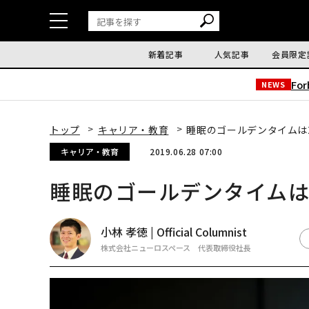
新着記事
人気記事
会員限定
Fo
NEWS
トップ
キャリア・教育
睡眠のゴールデンタイムは
キャリア・教育
2019.06.28 07:00
睡眠のゴールデンタイムは
小林 孝徳 | Official Columnist
株式会社ニューロスペース 代表取締役社長