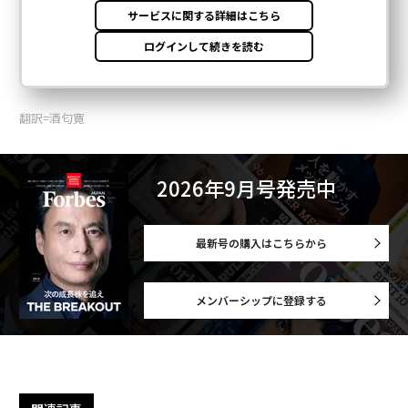
翻訳=酒匂寛
2026年9月号発売中
最新号の購入はこちらから
メンバーシップに登録する