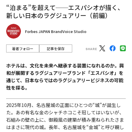
“泊まる”を超えて──エスパシオが描く、
新しい日本のラグジュアリー（前編）
Forbes JAPAN BrandVoice Studio
著者フォロー
記事を保存
ホテルは、文化を未来へ継承する装置になれるのか。興
和が展開するラグジュアリーブランド「エスパシオ」を
通じて、日本ならではのラグジュアリービジネスの可能
性を探る。
2025年10月、名古屋城の正面にひとつの“城”が誕生し
た。あの有名な金のシャチホコこそ冠してはいないが、
石組みの壁の上に、御殿風の建築が積み重ねられたさま
はまさに現代の城。長年、名古屋城を“金城”と呼び親し