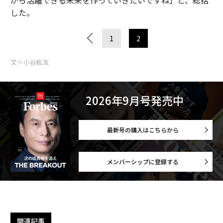
した。
1
2
文＝小谷紘友
2026年9月号発売中
最新号の購入はこちらから
メンバーシップに登録する
関連記事