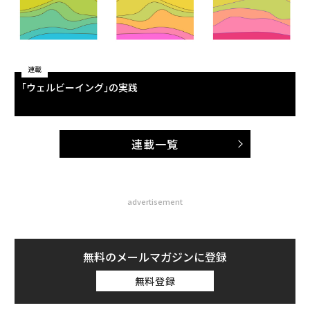
連載
｢ウェルビーイング｣の実践
連載一覧
advertisement
無料のメールマガジンに登録
無料登録