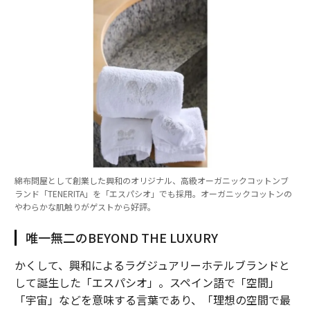
綿布問屋として創業した興和のオリジナル、高級オーガニックコットンブ
ランド「TENERITA」を「エスパシオ」でも採用。オーガニックコットンの
やわらかな肌触りがゲストから好評。
唯一無二のBEYOND THE LUXURY
かくして、興和によるラグジュアリーホテルブランドと
して誕生した「エスパシオ」。スペイン語で「空間」
「宇宙」などを意味する言葉であり、「理想の空間で最