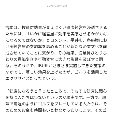
advertisement
吉本は、投資対効果が見えにくい健康経営を浸透させる
ためには、「いかに経営層に効果を実感させるかがカギ
になるのではないか」とコメント。平井も、各施策にお
ける経営層の参加率を高めることが新たな企業文化を醸
成させていくことに繋がり、その結果、従業員ひとりひ
とりの意識変容や行動変容に大きな影響を及ぼすと同
意。そのうえで、IBUKIがさまざま実施してきた施策の
なかでも、著しい効果を上げたのが、ゴルフを活用した
エクササイズだったという。
「健康になろうと言ったところで、そもそも健康に関心
を持つ人たちは少ないというのが現実です。一方で、趣
味で毎週のようにゴルフをプレーしている人たちは、そ
のためのお金も時間もいとわなかったりします。そのゴ