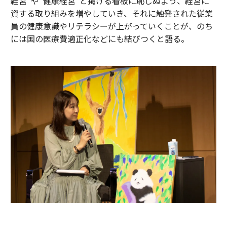
経営”や“健康経営”と掲げる看板に恥じぬよう、経営に
資する取り組みを増やしていき、それに触発された従業
員の健康意識やリテラシーが上がっていくことが、のち
には国の医療費適正化などにも結びつくと語る。