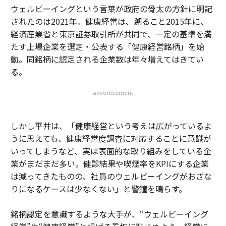
ウェルビーイングという言葉が政府の骨太の方針に明記
されたのは2021年。健康経営は、遡ること2015年に、
経済産業省と東京証券取引所が共同で、一定の基準を満
たす上場企業を選定・公表する「健康経営銘柄」を始
動。同銘柄に認定される企業数は年々増えてはきてい
る。
advertisement
しかし平井は、「健康経営という考えは広がっているよ
うに思えても、健康経営度調査に対応することに意識が
いってしまうなど、実は表面的な取り組みをしている企
業がまだまだ多い。健診結果や喫煙率をKPIにする企業
は減ってきたものの、社員のウェルビーイングがおざな
りになるケースは少なくない」と警鐘を鳴らす。
銘柄認定を意識するような大手が、“ウェルビーイング