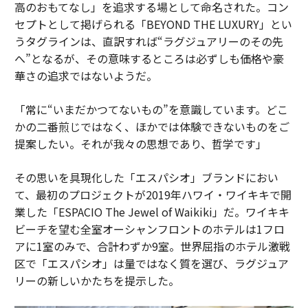
高のおもてなし」を追求する場として命名された。コン
セプトとして掲げられる「BEYOND THE LUXURY」とい
うタグラインは、直訳すれば“ラグジュアリーのその先
へ”となるが、その意味するところは必ずしも価格や豪
華さの追求ではないようだ。
「常に“いまだかつてないもの”を意識しています。どこ
かの二番煎じではなく、ほかでは体験できないものをご
提案したい。それが我々の思想であり、哲学です」
その思いを具現化した「エスパシオ」ブランドにおい
て、最初のプロジェクトが2019年ハワイ・ワイキキで開
業した「ESPACIO The Jewel of Waikiki」だ。ワイキキ
ビーチを望む全室オーシャンフロントのホテルは1フロ
アに1室のみで、合計わずか9室。世界屈指のホテル激戦
区で「エスパシオ」は量ではなく質を選び、ラグジュア
リーの新しいかたちを提示した。