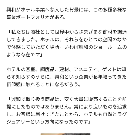
興和がホテル事業へ参入した背景には、この多種多様な
事業ポートフォリオがある。
「私たちは商社として世界中からさまざまな商材を調達
してきました。ホテルは、それらをひとつの空間のなか
で体験していただく場所。いわば興和のショールームの
ような存在です」
ホテルの客室、調度品、建材、アメニティ。ゲストは知
らず知らずのうちに、興和という企業が長年培ってきた
価値観に触れることになるだろう。
「興和で取り扱う商品は、安く大量に販売することを前
提にしたものではありません。常により良いものを追求
し、お客様に届けてきたことから、ホテルも自然とラグ
ジュアリーという方向になったのです」