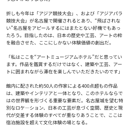
折しも今年は「アジア競技大会」、および「アジアパラ
競技大会」が名古屋で開催されるとあり、“飛ばされな
い”名古屋をアピールするにはまたとない好機でもあっ
たろう。目指したのは、日本の歴史や工芸、アートの粋
を融合させた、ここにしかない体験価値の創出だ。
「私はここを“アートミュージアムホテル”だと思ってい
ます。作品を鑑賞するだけではなく、建築や工芸、アー
トに囲まれながら滞在を楽しんでいただきたいのです」
館内に配された約50人の作家による400点超もの作品
は、建築やインテリアと一体となり、このホテルならで
はの世界観を形づくる重要な要素だ。名古屋城を望む特
別なロケ―ション、日本の工芸が息づく空間、歴史と現
代が交差する体験のすべてが重なりあうことで、ここは
宿泊施設を超えて文化体験の場となる。