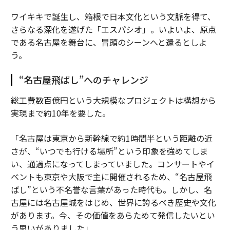
ワイキキで誕生し、箱根で日本文化という文脈を得て、
さらなる深化を遂げた「エスパシオ」。いよいよ、原点
である名古屋を舞台に、冒頭のシーンへと還るとしよ
う。
“名古屋飛ばし”へのチャレンジ
総工費数百億円という大規模なプロジェクトは構想から
実現まで約10年を要した。
「名古屋は東京から新幹線で約1時間半という距離の近
さが、“いつでも行ける場所”という印象を強めてしま
い、通過点になってしまっていました。コンサートやイ
ベントも東京や大阪で主に開催されるため、“名古屋飛
ばし”という不名誉な言葉があった時代も。しかし、名
古屋には名古屋城をはじめ、世界に誇るべき歴史や文化
があります。今、その価値をあらためて発信したいとい
う思いがありました」