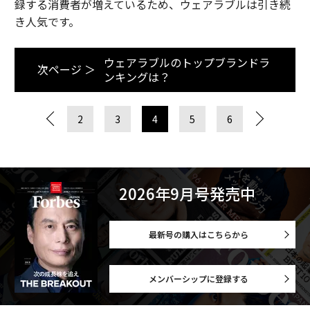
録する消費者が増えているため、ウェアラブルは引き続
き人気です。
ウェアラブルのトップブランドラ
次ページ ＞
ンキングは？
2
3
4
5
6
2026年9月号発売中
最新号の購入はこちらから
メンバーシップに登録する