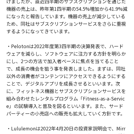
げましたが、直近四半期のサブスクリプションを通じた
機器の売上は、昨年第1四半期の54.5%増加から41.9%減
になったと報告しています。機器の売上が減少している
ため、同社はサブスクリプションサービスをさらに重視
するようになってきています。
・Pelotonは2022年度第3四半期の決算発表で、ハード
ウェアを減らし、ソフトウェアに注力する方針を明らか
にし、2つの方法で加入者ベースに焦点を当てること
で、成長の機会を狙う事を発表しました。まずは、同社
以外の消費者がコンテンツにアクセスできるようにする
ことで、デジタルアプリを成長させるといいます。次
に、フィットネス機器とサブスクリプションサービスを
組み合わせたレンタルプログラム「Fitness-as-a-Servic
e」の試験導入と普及を図るといいます。また、サード
パーティーの小売店への販売も拡大していく方針です。
・Lululemonは2022年4月20日の投資家説明会で、Mirr