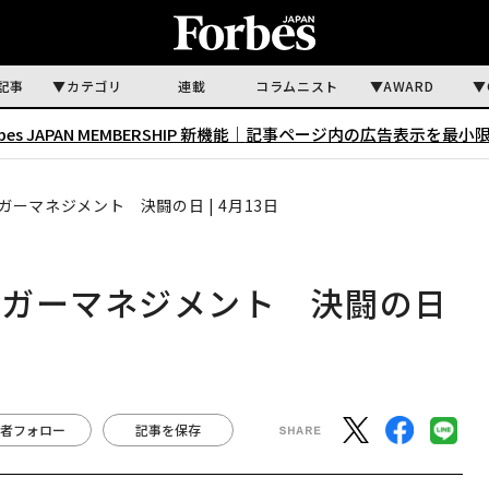
記事
カテゴリ
連載
コラムニスト
AWARD
rbes JAPAN MEMBERSHIP 新機能｜
記事ページ内の広告表示を最小
ーマネジメント 決闘の日 | 4月13日
ンガーマネジメント 決闘の日
者フォロー
記事を保存