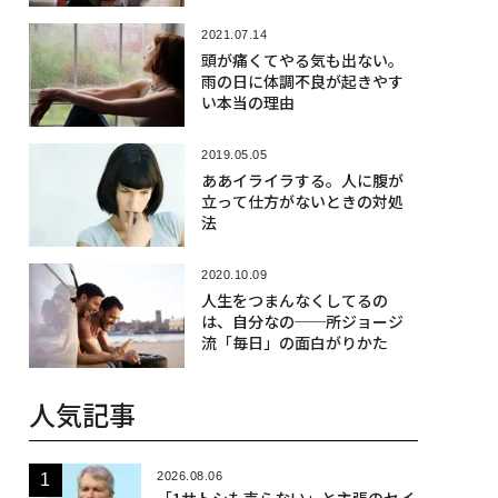
2021.07.14
頭が痛くてやる気も出ない。
雨の日に体調不良が起きやす
い本当の理由
2019.05.05
ああイライラする。人に腹が
立って仕方がないときの対処
法
2020.10.09
人生をつまんなくしてるの
は、自分なの──所ジョージ
流「毎日」の面白がりかた
人気記事
2026.08.06
「1サトシも売らない」と主張のセイ