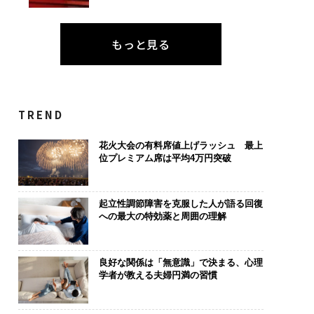
もっと見る
TREND
花火大会の有料席値上げラッシュ 最上
位プレミアム席は平均4万円突破
起立性調節障害を克服した人が語る回復
への最大の特効薬と周囲の理解
良好な関係は「無意識」で決まる、心理
学者が教える夫婦円満の習慣