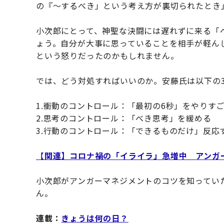
の『〜するべき」という考え方が裏切られたとき
小次郎にとって、神聖な決闘には遅れずに来る「
ょう。自分が大事に思っていることを相手が軽ん
という怒りだったのかもしれません。
では、どう対処すればいいのか。安藤氏は以下の
1.衝動のコントロール：「最初の6秒」をやりす
2.思考のコントロール：「べき思考」を緩める
3.行動のコントロール：「できるものだけ」反応
【
関連】コロナ禍の「イライラ」急増中 アンガ
小次郎がアンガーマネジメントのコツを知ってい
ん。
連載：
きょうは何の日？