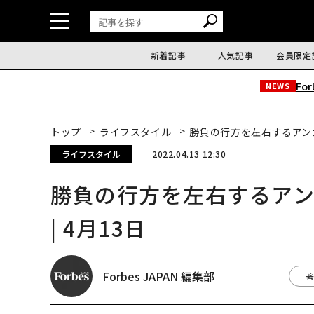
新着記事
人気記事
会員限定
Fo
NEWS
トップ
ライフスタイル
勝負の行方を左右するアンガ
ライフスタイル
2022.04.13 12:30
勝負の行方を左右するア
| 4月13日
Forbes JAPAN 編集部
著