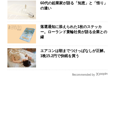
60代の起業家が語る「知恵」と「悟り」
の違い
落選通知に添えられた1枚のステッカ
ー。ローランド蓑輪社長が語る企業との
縁
エアコンは朝までつけっぱなしが正解。
1晩15.2円で快眠を買う
Recommended by