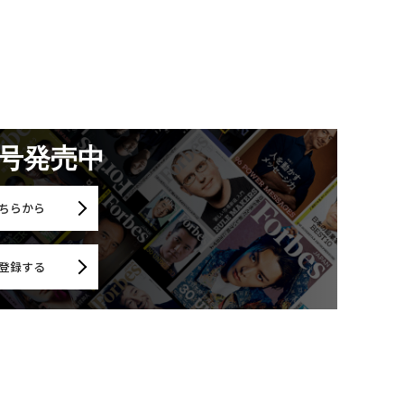
）
月号発売中
ちらから
登録する