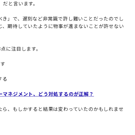
」だと言います。
べき」で、遅刻など非常識で許し難いことだったのでし
じ、期待していたように物事が進まないことが許せない
3点に注目します。
ごす
する
ーマネジメント、どう対処するのが正解？
たら、もしかすると結果は変わっていたのかもしれませ