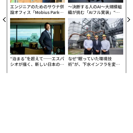
か。2人に話を聞いた。
エンジニアのためのサウナ併
〜決断する人のAI〜大規模組
設オフィス「Mobius Park」
織が挑む「AIフル実装」“使
がオープン──タマディック
う”企業から“動く”企業へ【N
「十字架を抽象化せよ」の難題、プレゼン1週間
が健康経営を徹底する理由
TTドコモビジネス×PwC】
前まで続いた苦悩
保坂氏は墓地の設計を依頼された経緯を次のように振り
返る。
“泊まる”を超えて──エスパ
なぜ“眠っていた環境技
シオが描く、新しい日本のラ
術”が、下水インフラを変え
グジュアリー（前編）
たのか──産総研×月島JFE
「『1965年につくった共同墓地を、教会員の増加にとも
アクアソリューションの10年
なって公同公墓として改修したい』と鎌倉雪ノ下教会か
ら設計を依頼されたのは2019年のことでした。
その折、教会の墓地改装委員会からは、『教会の墓地で
ある以上、十字架は必要。しかし、一瞥してそれとわか
る十字架ではなく、できれば抽象化して表現してほし
い』と伝えられました。それを聞いてからの2カ月間、
ひたすら試行錯誤を重ねる日々でした」