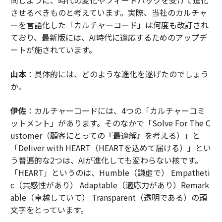
させるべきものと考えています。実際、当社のカルチャ
ーを言語化した「カルチャーコード」は何度も改訂され
ており、最新版には、AI時代に適応するためのアップデ
ートが施されています。
山本
：具体的には、どのような進化を遂げたのでしょう
か。
伊佐
：カルチャーコードには、4つの「カルチャーコミ
ットメント」があります。そのなかで「Solve For The C
ustomer（顧客にとっての『最適解』を考える）」と
「Deliver with HEART（HEARTを込めて届ける）」とい
う普遍的な2つは、AIが進化しても変わらない核です。
「HEART」というのは、Humble（謙虚で） Empatheti
c（共感性があり） Adaptable（適応力があり）Remark
able（卓越していて） Transparent（透明である）の頭
文字をとっています。