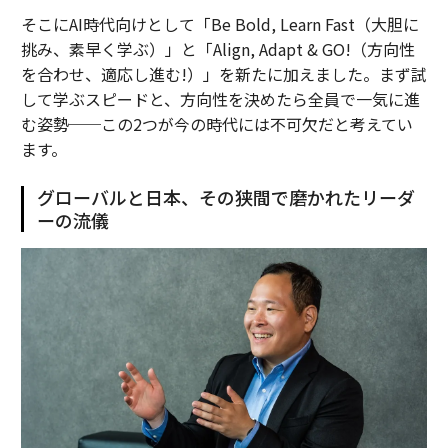
そこにAI時代向けとして「Be Bold, Learn Fast（大胆に
挑み、素早く学ぶ）」と「Align, Adapt & GO!（方向性
を合わせ、適応し進む!）」を新たに加えました。まず試
して学ぶスピードと、方向性を決めたら全員で一気に進
む姿勢──この2つが今の時代には不可欠だと考えてい
ます。
グローバルと日本、その狭間で磨かれたリーダ
ーの流儀