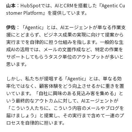
山本
：HubSpotでは、AIとCRMを搭載した『Agentic Cu
stomer Platform』を提供しています。
伊佐
：「Agentic」とは、AIエージェントが単なる作業支
援にとどまらず、ビジネス成果の実現に向けて提案から
実行までを自律的に担う仕組みを指します。一般的な生
成AIの活用では、メールの文面作成など、特定の作業を
サポートしてもらうタスク単位のアウトプットが多いと
思います。
しかし、私たちが提唱する「Agentic」とは、単なる効
率化ではなく、顧客体験をどう向上させるかに重きを置
いています。「自社に興味のある見込み客を集める」と
いう最終的なアウトカムに対して、AIエージェントが
「こういう人たちに、こういう内容のメールやブログを
届けましょう」と提案し、その実行まで含めて一連のプ
ロセスを自律的に担います。