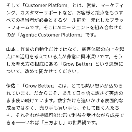
そして「Customer Platform」とは、営業、マーケティ
ング、カスタマーサポートなど、お客様と接点をもつす
べての担当者が必要とするツール群を一元化したプラッ
トフォームです。そこにAIエージェントを組み合わせた
のが「Agentic Customer Platform」です。
山本
：作業の自動化だけではなく、顧客体験の向上を起
点にAI活用を考えている点が非常に興味深いです。そう
した考え方の根底にある「Grow Better」という思想に
ついて、改めて聞かせてください。
伊佐
：「Grow Better」には、とても熱い想いが込めら
れています。だからこそ、あえて日本語に訳さず英語の
まま使い続けています。数字だけを追いかける表面的な
成長ではなく、売り手も買い手も、そして働く人たち
も、それぞれが持続可能な形で利益を受けながら成長で
きる──いわば「三方よし」の世界観です。