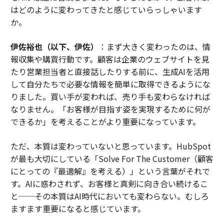
はどのように変わってきたと感じていらっしゃいます
か。
伊佐裕也（以下、伊佐）
：まず大きく変わったのは、情
報収集や購買行動です。顧客は企業のウェブサイトを見
たり営業担当者と直接話したりする前に、生成AIを活用
して自分たちで必要な情報を簡単に取得できるようにな
りました。買い手が変われば、売り手も変わらなければ
なりません。「お客様が目指す姿を実現するために何が
できるか」を考えることがより重要になっています。
ただ、本質は変わっていないと思っています。HubSpot
が最も大切にしている「Solve For The Customer（顧客
にとっての『最適解』を考える）」という言葉がそれで
す。AIに惑わされず、お客様と真剣に向き合い続けるこ
と──その本質はAI時代においても変わらない。むしろ
ますます重要になると感じています。