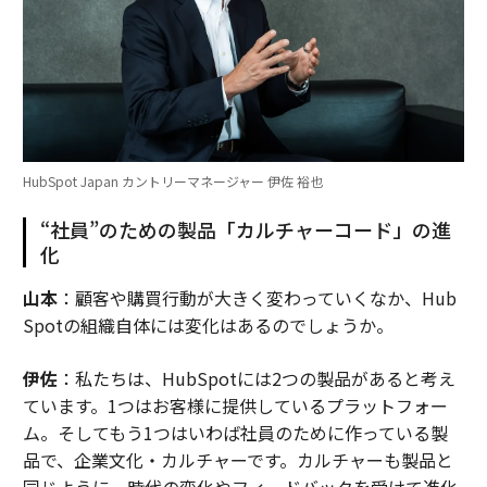
HubSpot Japan カントリーマネージャー 伊佐 裕也
“社員”のための製品「カルチャーコード」の進
化
山本
：顧客や購買行動が大きく変わっていくなか、Hub
Spotの組織自体には変化はあるのでしょうか。
伊佐
：私たちは、HubSpotには2つの製品があると考え
ています。1つはお客様に提供しているプラットフォー
ム。そしてもう1つはいわば社員のために作っている製
品で、企業文化・カルチャーです。カルチャーも製品と
同じように、時代の変化やフィードバックを受けて進化