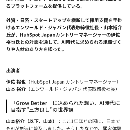
るプラットフォームを提供している。
外資・日系・スタートアップを横断して採用支援を手掛
けるエンワールド・ジャパン代表取締役社長・山本裕介
氏が、HubSpot Japanカントリーマネージャーの伊佐
裕也氏との対談を通して、AI時代に求められる組織づく
りや人材のあり方を探った。
出演者
伊佐 裕也
（HubSpot Japan カントリーマネージャー）
山本 裕介
（エンワールド・ジャパン 代表取締役社長）
「Grow Better」に込められた想い、AI時代に
目指す"三方良し"の世界観
山本裕介（以下、山本）
：ここ1年ほどの間に、日本で
もAIが急速に普及しました。そうしたなかで、顧客体験