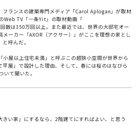
ランスの建築専門メディア「Carol Aplogan」が取材
eb TV「一条Yit」の取材動画「
再生回数は350万回以上。また最近では、世界の大邸宅オー
メーカー「AXOR（アクサー）」がここを理想の家とし
」と呼んだ。
「小屋以上住宅未満」と呼ぶこの超狭小空間が世界から
て平屋」で設計した理由、そして、春には桜のはなびら
ついて聞いた。
大きい家」にするなら、2階建てにすればよい、と思う