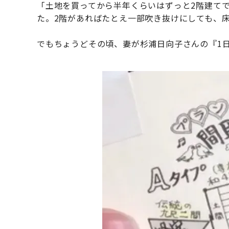
「土地を買ってから半年くらいはずっと2階建て
た。2階があればたとえ一部吹き抜けにしても、床
でもちょうどその頃、妻が杉浦日向子さんの『1