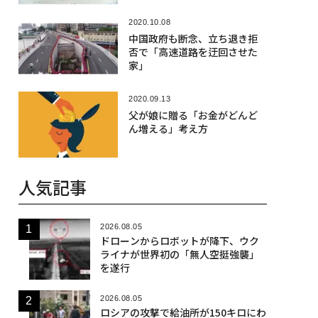
2020.10.08
中国政府も断念、立ち退き拒
否で「高速道路を迂回させた
家」
2020.09.13
父が娘に贈る「お金がどんど
ん増える」考え方
人気記事
2026.08.05
ドローンからロボットが降下、ウク
ライナが世界初の「無人空挺強襲」
を遂行
2026.08.05
ロシアの攻撃で給油所が150キロにわ