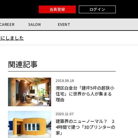
会員登録
ログイン
CAREER
SALON
EVENT
限にしました
関連記事
2019.09.18
港区白金台「建坪5坪の超狭小
住宅」に世界から人が集まる
理由
2020.11.07
建築界のニューノーマル？ 2
4時間で建つ「3Dプリンターの
家」