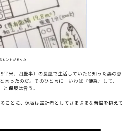
のヒントがあった
9.9平米、四畳半）の長屋で生活していたと知った妻の恵
」と言ったのだ。そのひと言に「いわば『便乗』して、
」と保坂は言う。
することに、保坂は設計者としてさまざまな苦悩を抱えて