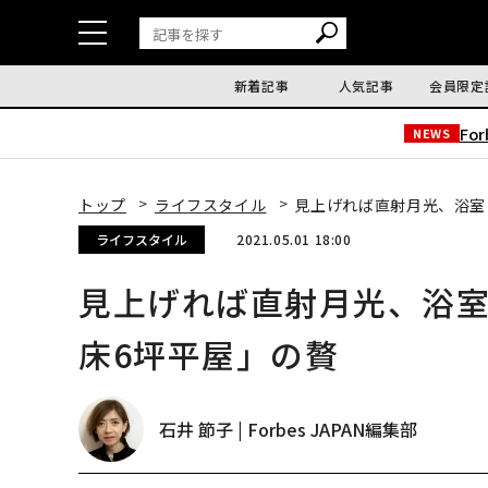
新着記事
人気記事
会員限定
Fo
NEWS
トップ
ライフスタイル
見上げれば直射月光、浴室
ライフスタイル
2021.05.01 18:00
見上げれば直射月光、浴
床6坪平屋」の贅
石井 節子 | Forbes JAPAN編集部