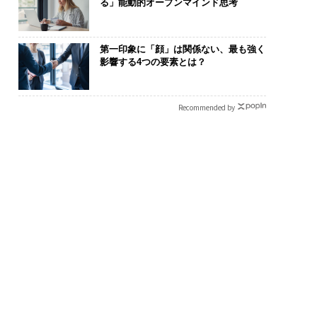
る」能動的オープンマインド思考
第一印象に「顔」は関係ない、最も強く
影響する4つの要素とは？
Recommended by