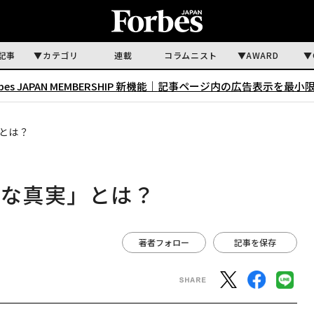
記事
カテゴリ
連載
コラムニスト
AWARD
rbes JAPAN MEMBERSHIP 新機能｜
記事ページ内の広告表示を最小
とは？
合な真実」とは？
著者フォロー
記事を保存