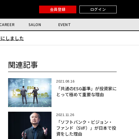
会員登録
ログイン
CAREER
SALON
EVENT
限にしました
関連記事
2021.08.16
「共通のESG基準」が投資家に
とって極めて重要な理由
2021.11.26
「ソフトバンク・ビジョン・
ファンド（SVF）」が日本で投
資をした理由