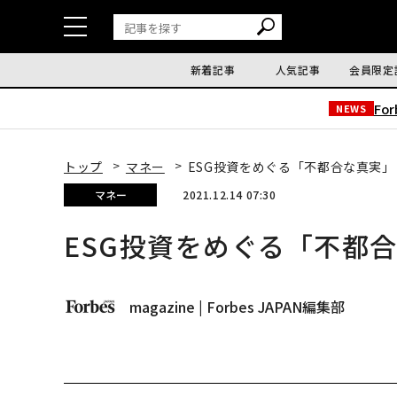
新着記事
人気記事
会員限定
Fo
NEWS
トップ
マネー
ESG投資をめぐる「不都合な真実」
マネー
2021.12.14 07:30
ESG投資をめぐる「不都
magazine | Forbes JAPAN編集部