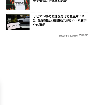
年で最大の下落率を記録
リビアン株の命運を分ける量産車「R
2」生産開始と投資家が注視すべき黒字
化の道筋
Recommended by