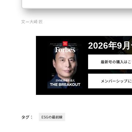
文＝大崎 匠
2026年9
最新号の購入はこ
メンバーシップに
タグ：
ESGの最前線