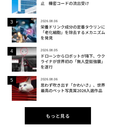
止 機密コードの流出受け
2026.08.06
栄養ドリンク成分の定番タウリンに
「老化細胞」を除去するメカニズム
を発見
2026.08.05
ドローンからロボットが降下、ウク
ライナが世界初の「無人空挺強襲」
を遂行
2026.08.06
思わず吹き出す「かわいさ」、世界
最高のペット写真賞2026入選作品
もっと見る