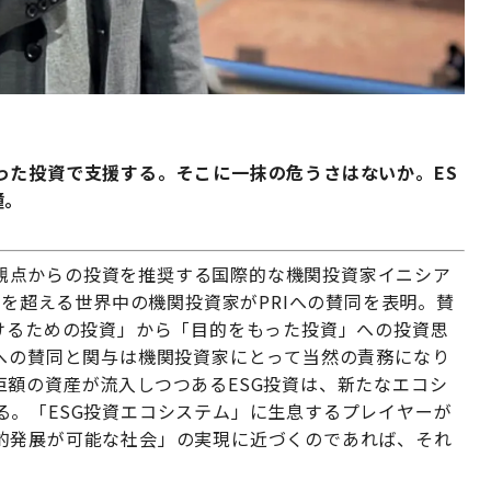
った投資で支援する。そこに一抹の危うさはないか。ES
鐘。
Gの観点からの投資を推奨する国際的な機関投資家イニシア
0を超える世界中の機関投資家がPRIへの賛同を表明。賛
うけるための投資」から「目的をもった投資」への投資思
資への賛同と関与は機関投資家にとって当然の責務になり
額の資産が流入しつつあるESG投資は、新たなエコシ
る。「ESG投資エコシステム」に生息するプレイヤーが
的発展が可能な社会」の実現に近づくのであれば、それ