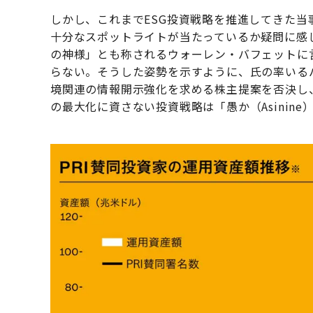
しかし、これまでESG投資戦略を推進してきた当
十分なスポットライトが当たっているか疑問に感
の神様」とも称されるウォーレン・バフェットに
らない。そうした姿勢を示すように、氏の率いる
境関連の情報開示強化を求める株主提案を否決し
の最大化に資さない投資戦略は「愚か（Asinin