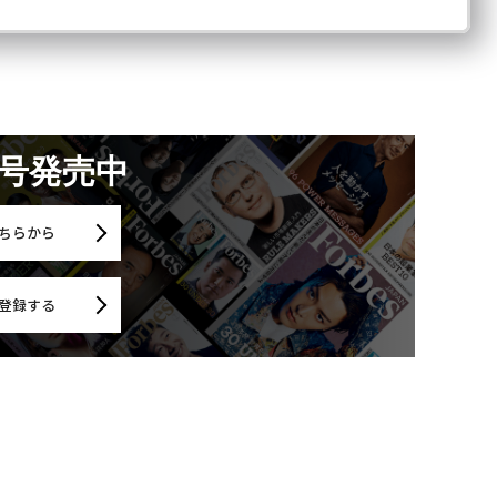
月号発売中
ちらから
登録する