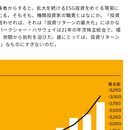
事者からすると、拡大を続けるESG投資をめぐる現実に
じる。そもそも、機関投資家の職責とはなにか。「投資
言わせれば、それは「投資リターンの最大化」にほかな
バークシャー・ハサウェイは21年の年次株主総会で、環
、世間から批判を浴びた。彼にとっては、投資リターン
e）」なものにすぎないのだ。