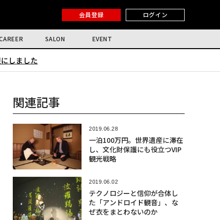
会員登録
ログイン
CAREER
SALON
EVENT
限にしました
関連記事
2019.06.28
一泊100万円。世界遺産に滞在
し、文化財保護にも役立つVIP
観光戦略
2019.06.02
テクノロジーと信仰が合体し
た「アンドロイド観音」、な
ぜ衣をまとわないのか