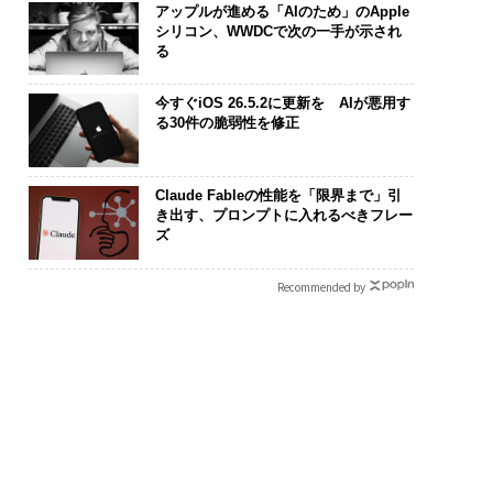
アップルが進める「AIのため」のApple
シリコン、WWDCで次の一手が示され
る
今すぐiOS 26.5.2に更新を AIが悪用す
る30件の脆弱性を修正
Claude Fableの性能を「限界まで」引
き出す、プロンプトに入れるべきフレー
ズ
Recommended by