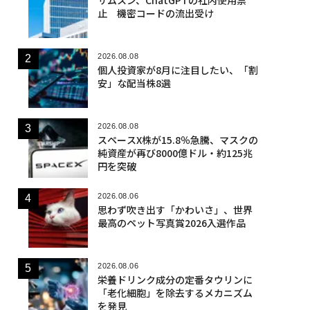
止 機密コードの流出受け
2026.08.08
個人投資家が8月に注目したい、「割
安」な配当株8選
2026.08.08
スペースX株が15.8％急騰、マスクの
純資産が再び8000億ドル・約125兆
円を突破
2026.08.06
思わず吹き出す「かわいさ」、世界
最高のペット写真賞2026入選作品
2026.08.06
栄養ドリンク成分の定番タウリンに
「老化細胞」を除去するメカニズム
を発見