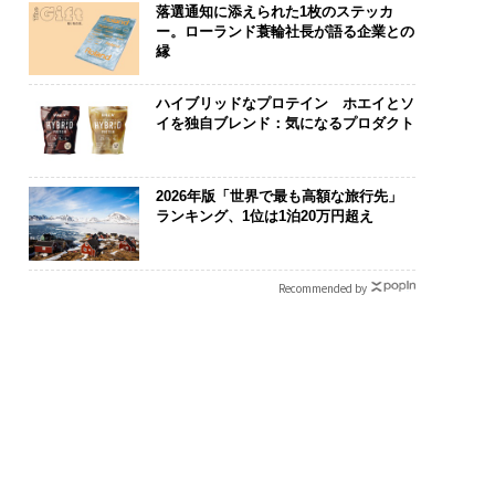
落選通知に添えられた1枚のステッカ
ー。ローランド蓑輪社長が語る企業との
縁
ハイブリッドなプロテイン ホエイとソ
イを独自ブレンド：気になるプロダクト
2026年版「世界で最も高額な旅行先」
ランキング、1位は1泊20万円超え
Recommended by