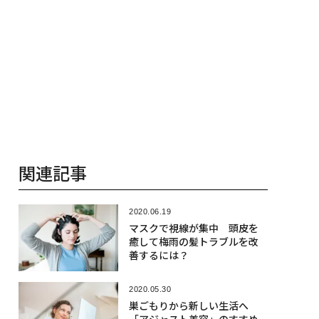
関連記事
2020.06.19
マスクで視線が集中 頭皮を
癒して梅雨の髪トラブルを改
善するには？
2020.05.30
巣ごもりから新しい生活へ
「アジャスト美容」のすすめ