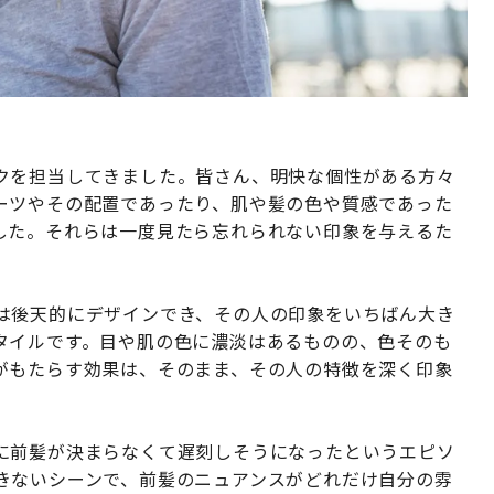
クを担当してきました。皆さん、明快な個性がある方々
ーツやその配置であったり、肌や髪の色や質感であった
した。それらは一度見たら忘れられない印象を与えるた
は後天的にデザインでき、その人の印象をいちばん大き
タイルです。目や肌の色に濃淡はあるものの、色そのも
がもたらす効果は、そのまま、その人の特徴を深く印象
に前髪が決まらなくて遅刻しそうになったというエピソ
きないシーンで、前髪のニュアンスがどれだけ自分の雰