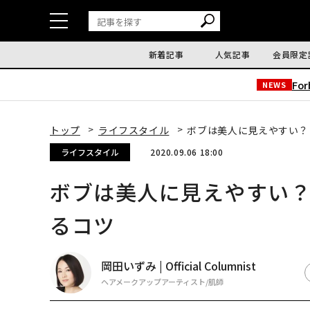
新着記事
人気記事
会員限定
Fo
NEWS
トップ
ライフスタイル
ボブは美人に見えやすい？
ライフスタイル
2020.09.06 18:00
ボブは美人に見えやすい
るコツ
岡田いずみ | Official Columnist
ヘアメークアップアーティスト/肌師