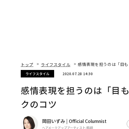
トップ
ライフスタイル
感情表現を担うのは「目も
ライフスタイル
2020.07.28 14:30
感情表現を担うのは「目
クのコツ
岡田いずみ | Official Columnist
ヘアメークアップアーティスト/肌師