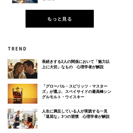
もっと見る
TREND
長続きする2人の関係において「魅力以
上に大切」なもの 心理学者が解説
「グローバル・スピリッツ・マスター
ズ」が選ぶ、スペイサイドの最高峰シン
グルモルト・ウイスキー
人生に満足している人が実践する一見
「退屈な」3つの習慣 心理学者が解説