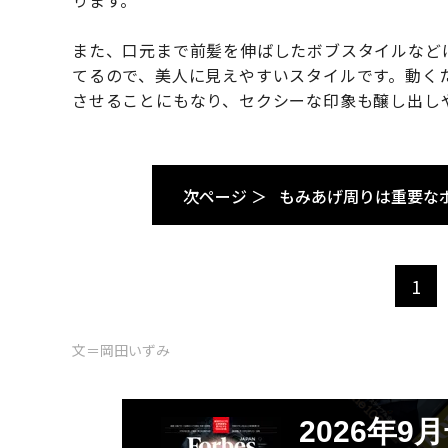
ります。
また、口元まで前髪を伸ばしたボブスタイルなど
てるので、美人に見えやすいスタイルです。動く
させることにもなり、セクシーな印象も醸し出し
次ページ ＞
もみあげ周りは重要な
1
文＝岡田いずみ
2026年9