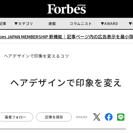
記事
カテゴリ
連載
コラムニスト
AWARD
rbes JAPAN MEMBERSHIP 新機能｜
記事ページ内の広告表示を最小
 ヘアデザインで印象を変えるコツ
？ ヘアデザインで印象を変え
著者フォロー
記事を保存