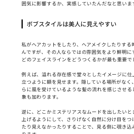
囲気に影響するか、実感していたんだなと思いま
ボブスタイルは美人に見えやすい
私がヘアカットをしたり、ヘアメイクしたりする
んですが、その人ならではの雰囲気をより鮮明に
どのフェイスラインをどうつくるかが最も重要で
例えば、溢れる存在感で堂々としたイメージに仕
立つように額を見せます。隠している場所がなく
らに風を受けているような髪の流れを感じさせる
象も加わります。
逆に、どこかミステリアスなムードを出したいと
上げるようにして、さりげなく自然に分け目をつ
たり見えなかったりすることで、見る側に覗き込