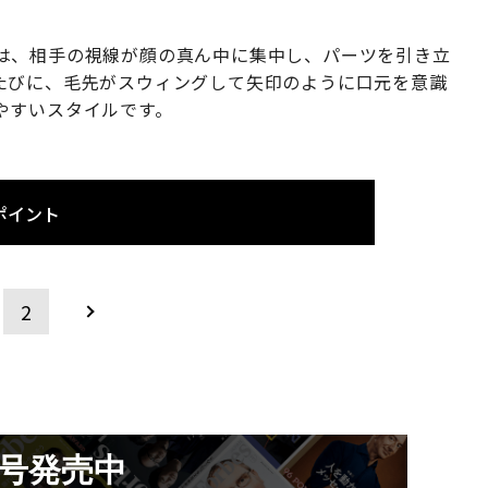
は、相手の視線が顔の真ん中に集中し、パーツを引き立
たびに、毛先がスウィングして矢印のように口元を意識
やすいスタイルです。
ポイント
2
月号発売中