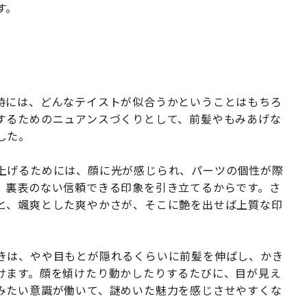
す。
時には、どんなテイストが似合うかということはもちろ
するためのニュアンスづくりとして、前髪やもみあげな
した。
上げるためには、顔に光が感じられ、パーツの個性が際
、裏表のない信頼できる印象を引き立てるからです。さ
と、颯爽とした爽やかさが、そこに艶を出せば上質な印
きは、やや目もとが隠れるくらいに前髪を伸ばし、かき
けます。顔を傾けたり動かしたりするたびに、目が見え
みたい意識が働いて、謎めいた魅力を感じさせやすくな