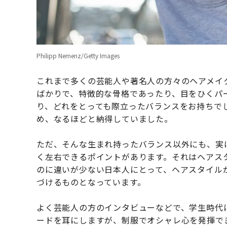
Philipp Nemenz/Getty Images
これまで多くの芸能人や著名人の方々のヘアメイ
ばかりで、特徴的な骨格であったり、目をひくパ
り、どれをとっても際立ったバランスをお持ちで
め、なるほどと納得していました。
ただ、そんな生まれ持ったバランス以外にも、実
く左右できるポイントがあります。それはヘアス
のに違いが少ない日本人にとって、ヘアスタイル
づけるものとなっています。
よく芸能人の方のインタビューなどで、学生時代
ードを耳にしますが、制服でオシャレ心を発揮で