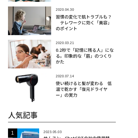
2020.04.30
習慣の変化で肌トラブルも？
テレワークに効く「美容」
のポイント
2020.03.21
0.2秒で「記憶に残る人」にな
る。印象的な「眉」のつくり
かた
2020.07.14
使い続けると髪が変わる 低
温で乾かす「復元ドライヤ
ー」の実力
人気記事
2023.05.03
サムスン、ChatGPTの社内使用禁