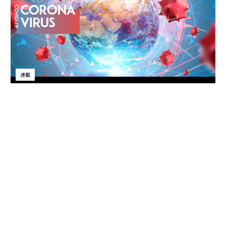
連載
新型コロナウイルス特集
連載一覧
advertisement
無料のメールマガジンに登録