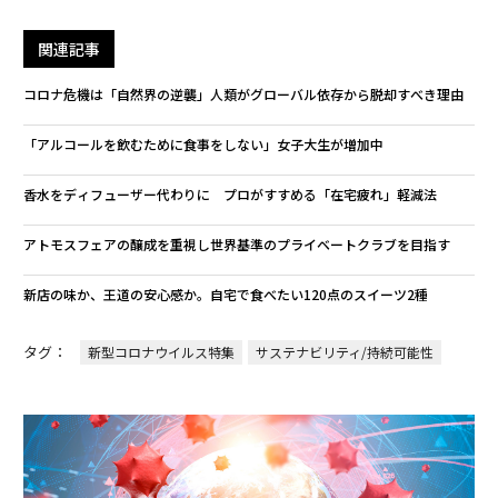
関連記事
コロナ危機は「自然界の逆襲」人類がグローバル依存から脱却すべき理由
「アルコールを飲むために食事をしない」女子大生が増加中
香水をディフューザー代わりに プロがすすめる「在宅疲れ」軽減法
アトモスフェアの醸成を重視し世界基準のプライベートクラブを目指す
新店の味か、王道の安心感か。自宅で食べたい120点のスイーツ2種
タグ：
新型コロナウイルス特集
サステナビリティ/持続可能性