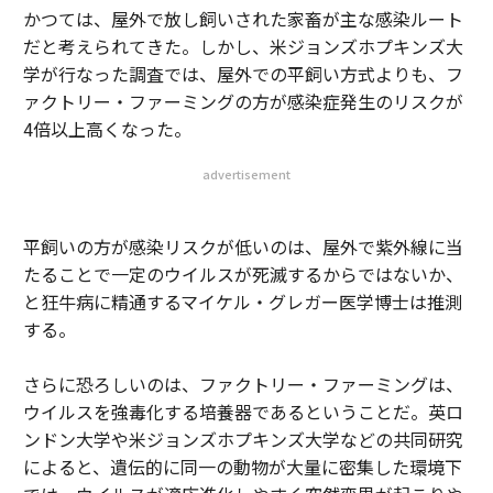
かつては、屋外で放し飼いされた家畜が主な感染ルート
だと考えられてきた。しかし、米ジョンズホプキンズ大
学が行なった調査では、屋外での平飼い方式よりも、フ
ァクトリー・ファーミングの方が感染症発生のリスクが
4倍以上高くなった。
advertisement
平飼いの方が感染リスクが低いのは、屋外で紫外線に当
たることで一定のウイルスが死滅するからではないか、
と狂牛病に精通するマイケル・グレガー医学博士は推測
する。
さらに恐ろしいのは、ファクトリー・ファーミングは、
ウイルスを強毒化する培養器であるということだ。英ロ
ンドン大学や米ジョンズホプキンズ大学などの共同研究
によると、遺伝的に同一の動物が大量に密集した環境下