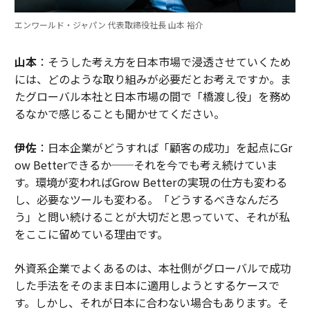
エンワールド・ジャパン 代表取締役社長 山本 裕介
山本
：そうした考え方を日本市場で浸透させていくため
には、どのような取り組みが必要だとお考えですか。ま
たグローバル本社と日本市場の間で「橋渡し役」を務め
るなかで感じることも聞かせてください。
伊佐
：日本企業がどうすれば「顧客の成功」を起点にGr
ow Betterできるか──それを今でも考え続けていま
す。環境が変わればGrow Betterの実現の仕方も変わる
し、必要なツールも変わる。「どうするべきなんだろ
う」と問い続けることが大切だと思っていて、それが私
をここに留めている理由です。
外資系企業でよくあるのは、本社側がグローバルで成功
した手法をそのまま日本に適用しようとするケースで
す。しかし、それが日本に合わない場合もあります。そ