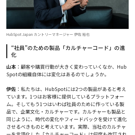
HubSpot Japan カントリーマネージャー 伊佐 裕也
“社員”のための製品「カルチャーコード」の進
化
山本
：顧客や購買行動が大きく変わっていくなか、Hub
Spotの組織自体には変化はあるのでしょうか。
伊佐
：私たちは、HubSpotには2つの製品があると考え
ています。1つはお客様に提供しているプラットフォー
ム。そしてもう1つはいわば社員のために作っている製
品で、企業文化・カルチャーです。カルチャーも製品と
同じように、時代の変化やフィードバックを受けて進化
させるべきものと考えています。実際、当社のカルチャ
ーを言語化した「カルチャーコード」は何度も改訂され