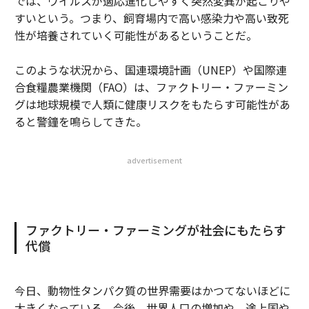
では、ウイルスが適応進化しやすく突然変異が起こりや
すいという。つまり、飼育場内で高い感染力や高い致死
性が培養されていく可能性があるということだ。
このような状況から、国連環境計画（UNEP）や国際連
合食糧農業機関（FAO）は、ファクトリー・ファーミン
グは地球規模で人類に健康リスクをもたらす可能性があ
ると警鐘を鳴らしてきた。
advertisement
ファクトリー・ファーミングが社会にもたらす
代償
今日、動物性タンパク質の世界需要はかつてないほどに
大きくなっている。今後、世界人口の増加や、途上国や