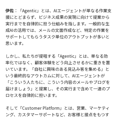
伊佐
：「Agentic」とは、AIエージェントが単なる作業支
援にとどまらず、ビジネス成果の実現に向けて提案から
実行までを自律的に担う仕組みを指します。一般的な生
成AIの活用では、メールの文面作成など、特定の作業を
サポートしてもらうタスク単位のアウトプットが多いと
思います。
しかし、私たちが提唱する「Agentic」とは、単なる効
率化ではなく、顧客体験をどう向上させるかに重きを置
いています。「自社に興味のある見込み客を集める」と
いう最終的なアウトカムに対して、AIエージェントが
「こういう人たちに、こういう内容のメールやブログを
届けましょう」と提案し、その実行まで含めて一連のプ
ロセスを自律的に担います。
そして「Customer Platform」とは、営業、マーケティ
ング、カスタマーサポートなど、お客様と接点をもつす