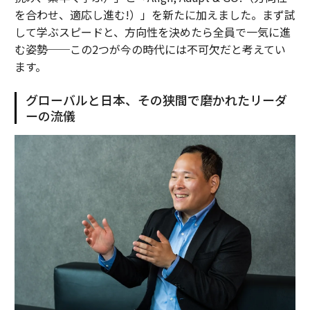
を合わせ、適応し進む!）」を新たに加えました。まず試
して学ぶスピードと、方向性を決めたら全員で一気に進
む姿勢──この2つが今の時代には不可欠だと考えてい
ます。
グローバルと日本、その狭間で磨かれたリーダ
ーの流儀