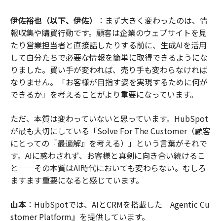
伊佐裕也（以下、伊佐）
：まず大きく変わったのは、情
報収集や購買行動です。顧客は企業のウェブサイトを見
たり営業担当者と直接話したりする前に、生成AIを活用
して自分たちで必要な情報を簡単に取得できるようにな
りました。買い手が変われば、売り手も変わらなければ
なりません。「お客様が目指す姿を実現するために何が
できるか」を考えることがより重要になっています。
ただ、本質は変わっていないと思っています。HubSpot
が最も大切にしている「Solve For The Customer（顧客
にとっての『最適解』を考える）」という言葉がそれで
す。AIに惑わされず、お客様と真剣に向き合い続けるこ
と──その本質はAI時代においても変わらない。むしろ
ますます重要になると感じています。
山本
：HubSpotでは、AIとCRMを搭載した『Agentic Cu
stomer Platform』を提供しています。