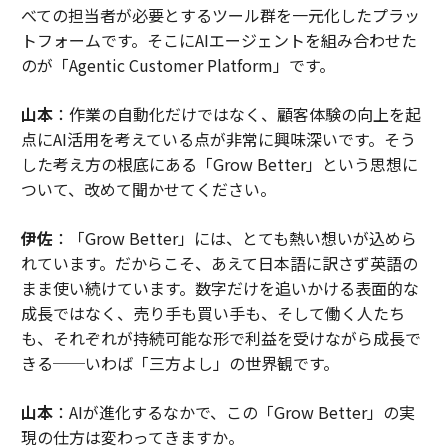
べての担当者が必要とするツール群を一元化したプラッ
トフォームです。そこにAIエージェントを組み合わせた
のが「Agentic Customer Platform」です。
山本
：作業の自動化だけではなく、顧客体験の向上を起
点にAI活用を考えている点が非常に興味深いです。そう
した考え方の根底にある「Grow Better」という思想に
ついて、改めて聞かせてください。
伊佐
：「Grow Better」には、とても熱い想いが込めら
れています。だからこそ、あえて日本語に訳さず英語の
まま使い続けています。数字だけを追いかける表面的な
成長ではなく、売り手も買い手も、そして働く人たち
も、それぞれが持続可能な形で利益を受けながら成長で
きる──いわば「三方よし」の世界観です。
山本
：AIが進化するなかで、この「Grow Better」の実
現の仕方は変わってきますか。