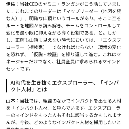
伊佐
：当社CEOのヤミニ・ランガンがこう話していまし
た。これまでのリーダーは「マップリーダー（地図を読
む人）」。明確な山頂というゴールがあり、そこに至る
ルートを地図から読み解き、チームをコントロールして
変化を最小限に抑えながら導く役割である、と。しか
し、正解も山頂も見えない時代においては、「エクスプ
ローラー（探検家）」でなければならない。環境の変化
を恐れず、「仮説・検証」を繰り返して進む。これはマ
ネージャーだけでなく、社員全員に求められるマインド
セットです。
AI時代を生き抜くエクスプローラー、「インパ
クト人材」とは
山本
：当社では、組織のなかでインパクトを出せる人材
を「インパクト人材」と呼んでいます。エクスプローラ
ーのマインドをもった人もそれに該当するかもしれませ
んが、今後、どのようなインパクト人材を採用したいと