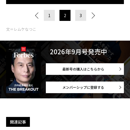
1
2
3
文＝レムケなつこ
2026年9月号発売中
最新号の購入はこちらから
メンバーシップに登録する
関連記事