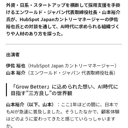
外資・日系・スタートアップを横断して採用支援を手掛
けるエンワールド・ジャパン代表取締役社長・山本裕介
氏が、HubSpot Japanカントリーマネージャーの伊佐
裕也氏との対談を通して、AI時代に求められる組織づく
りや人材のあり方を探った。
出演者
伊佐 裕也
（HubSpot Japan カントリーマネージャー）
山本 裕介
（エンワールド・ジャパン 代表取締役社長）
「Grow Better」に込められた想い、AI時代に
目指す"三方良し"の世界観
山本裕介（以下、山本）
：ここ1年ほどの間に、日本で
もAIが急速に普及しました。そうしたなかで、顧客体験
はどのように変わってきたと感じていらっしゃいます
か。