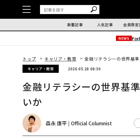
新着記事
人気記事
会員限定
Fo
NEWS
トップ
キャリア・教育
金融リテラシーの世界基準
キャリア・教育
2020.05.28 08:30
金融リテラシーの世界基
いか
森永 康平 | Official Columnist