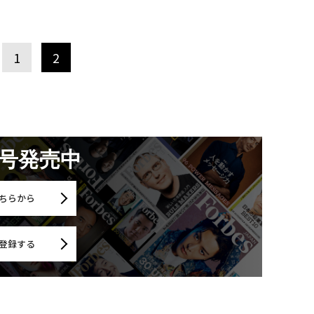
1
2
月号発売中
ちらから
登録する