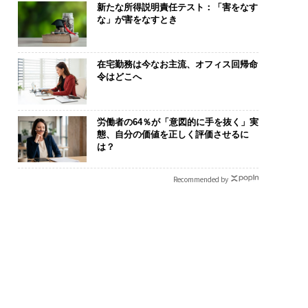
新たな所得説明責任テスト：「害をなす
な」が害をなすとき
在宅勤務は今なお主流、オフィス回帰命
令はどこへ
労働者の64％が「意図的に手を抜く」実
態、自分の価値を正しく評価させるに
は？
Recommended by