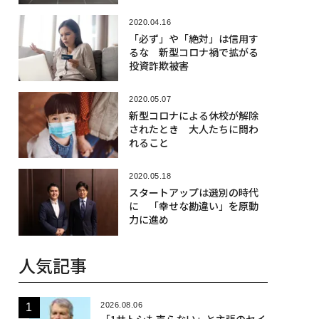
2020.04.16
「必ず」や「絶対」は信用す
るな 新型コロナ禍で拡がる
投資詐欺被害
2020.05.07
新型コロナによる休校が解除
されたとき 大人たちに問わ
れること
2020.05.18
スタートアップは選別の時代
に 「幸せな勘違い」を原動
力に進め
人気記事
2026.08.06
「1サトシも売らない」と主張のセイ