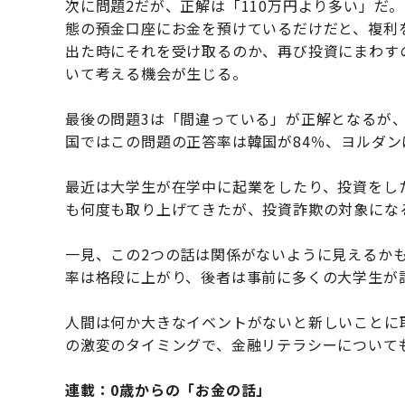
次に問題2だが、正解は「110万円より多い」だ
態の預金口座にお金を預けているだけだと、複利
出た時にそれを受け取るのか、再び投資にまわす
いて考える機会が生じる。
最後の問題3は「間違っている」が正解となるが、
国ではこの問題の正答率は韓国が84％、ヨルダン
最近は大学生が在学中に起業をしたり、投資をし
も何度も取り上げてきたが、投資詐欺の対象にな
一見、この2つの話は関係がないように見えるか
率は格段に上がり、後者は事前に多くの大学生が
人間は何か大きなイベントがないと新しいことに
の激変のタイミングで、金融リテラシーについて
連載：0歳からの「お金の話」