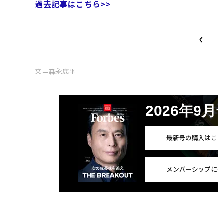
過去記事はこちら>>
文＝森永康平
2026年9
最新号の購入はこ
メンバーシップに