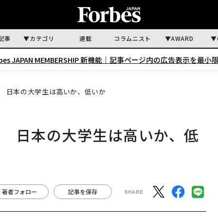
記事
カテゴリ
連載
コラムニスト
AWARD
rbes JAPAN MEMBERSHIP 新機能｜
記事ページ内の広告表示を最小
 日本の大学生は高いか、低いか
準 日本の大学生は高いか、低
著者フォロー
記事を保存