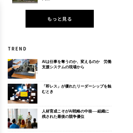
もっと見る
TREND
AIは仕事を奪うのか、変えるのか 労働
支援システムの現場から
「即レス」が優れたリーダーシップを蝕
むとき
人材育成こそがAI戦略の中核──組織に
残された最後の競争優位