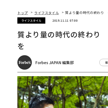
トップ
ライフスタイル
質より量の時代の終わり 
ライフスタイル
2019.11.11 07:00
質より量の時代の終わり
を
Forbes JAPAN 編集部
著