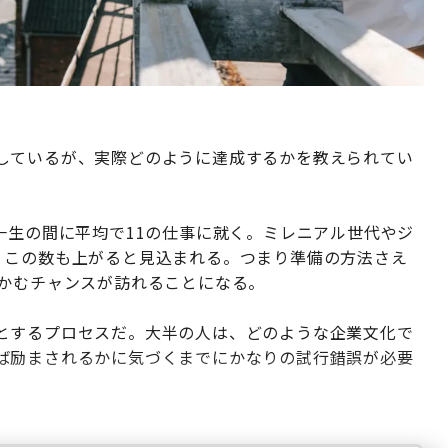
しているが、実際どのように達成するかを教えられてい
一生の間に平均で11の仕事に就く。ミレニアル世代やジ
、この数も上がると見込まれる。つまり準備の方法さえ
つかむチャンスが訪れることになる。
とするプロセスだ。大半の人は、どのような企業文化で
ば励まされるかに気づくまでにかなりの試行錯誤が必要