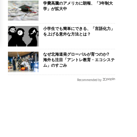
学費高騰のアメリカに朗報、「3年制大
学」が拡大中
小学生でも簡単にできる、「言語化力」
を上げる意外な方法とは？
なぜ北海道発グローバルが育つのか?
海外も注目「アントレ教育・エコシステ
ム」のすごみ
Recommended by