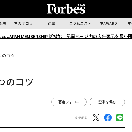
記事
カテゴリ
連載
コラムニスト
AWARD
rbes JAPAN MEMBERSHIP 新機能｜
記事ページ内の広告表示を最小
つのコツ
つのコツ
著者フォロー
記事を保存