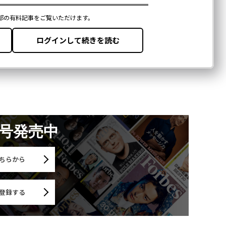
月号発売中
ちらから
登録する