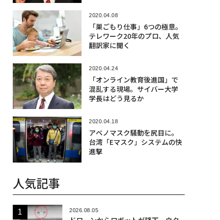
2020.04.08
「巣ごもり仕事」6つの極意。
テレワーク20年のプロ、人気
翻訳家に聞く
2020.04.24
「オンライン教育後進国」で
混乱する現場。サイバー大学
学長はどう見るか
2020.04.18
アベノマスク騒動を尻目に。
台湾「Eマスク」システムの快
進撃
人気記事
2026.08.05
ドローンからロボットが降下、ウク