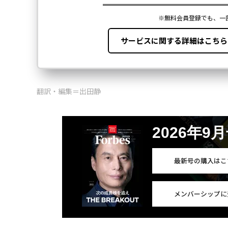
翻訳・編集＝出田静
2026年9
最新号の購入はこ
メンバーシップに