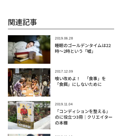
関連記事
2019.06.28
睡眠のゴールデンタイムは22
時〜2時という「嘘」
2017.12.09
喰い改めよ！ 「食事」を
「食餌」にしないために
2019.11.04
「コンディションを整える」
のに役立つ3冊｜クリエイター
の本棚