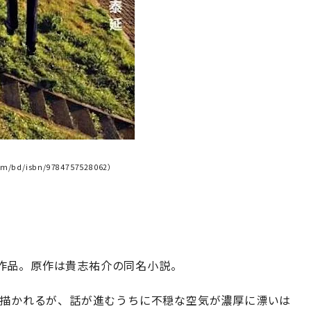
/isbn/9784757528062）
作品。原作は貴志祐介の同名小説。
で描かれるが、話が進むうちに不穏な空気が濃厚に漂いは