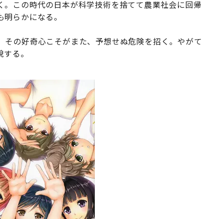
く。この時代の日本が科学技術を捨てて農業社会に回帰
も明らかになる。
、その好奇心こそがまた、予想せぬ危険を招く。やがて
貌する。