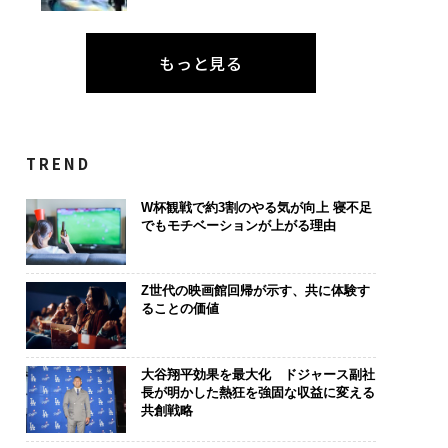
もっと見る
TREND
W杯観戦で約3割のやる気が向上 寝不足
でもモチベーションが上がる理由
Z世代の映画館回帰が示す、共に体験す
ることの価値
大谷翔平効果を最大化 ドジャース副社
長が明かした熱狂を強固な収益に変える
共創戦略