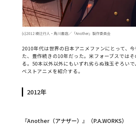
(c)2012 綾辻行人・角川書店／「Another」製作委員会
2010年代は世界の日本アニメファンにとって、
た、豊作続きの10年だった。米フォーブスではそ
る。50本以外以外にもいずれ劣らぬ珠玉ぞろいで、
ベストアニメを紹介する。
2012年
『Another（アナザー）』（P.A.WORKS）