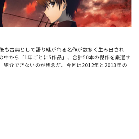
今後も古典として語り継がれる名作が数多く生み出され
の中から「1年ごとに5作品」、合計50本の傑作を厳選す
紹介できないのが残念だ。今回は2012年と2013年の