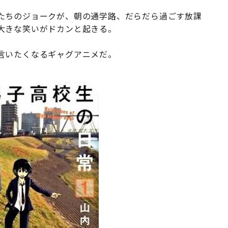
たちのジョークが、朝の通学路、だらだら過ごす放課
大きな笑いがドカンと起きる。
言いたくなるギャグアニメだ。