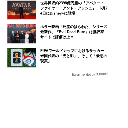
世界興収約2398億円超の『アバター：
ファイヤー・アンド・アッシュ』、6月2
4日にDisney+に登場
ホラー映画「死霊のはらわた」シリーズ
最新作、『Evil Dead Burn』は批評家
サイトで評価は上々
FIFAワールドカップにおけるサッカー
米国代表の「光と影」、そして「最悪の
現実」
Recommended by