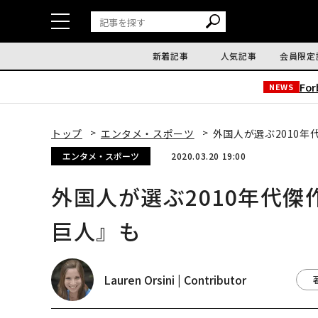
新着記事
人気記事
会員限定
Fo
NEWS
トップ
エンタメ・スポーツ
外国人が選ぶ2010年
エンタメ・スポーツ
2020.03.20 19:00
外国人が選ぶ2010年代傑
巨人』も
Lauren Orsini | Contributor