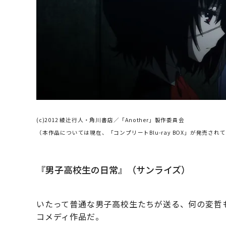
(c)2012 綾辻行人・角川書店／「Another」製作委員会
（本作品については現在、「コンプリートBlu-ray BOX」が発売され
『男子高校生の日常』（サンライズ）
いたって普通な男子高校生たちが送る、何の変哲
コメディ作品だ。