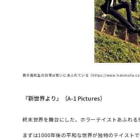
男子高校生の日常は笑いにあふれている（https://www.hanmoto.com/bd
『新世界より』（A-1 Pictures）
終末世界を舞台にした、ホラーテイストあふれる
まずは1000年後の平和な世界が独特のテイスト