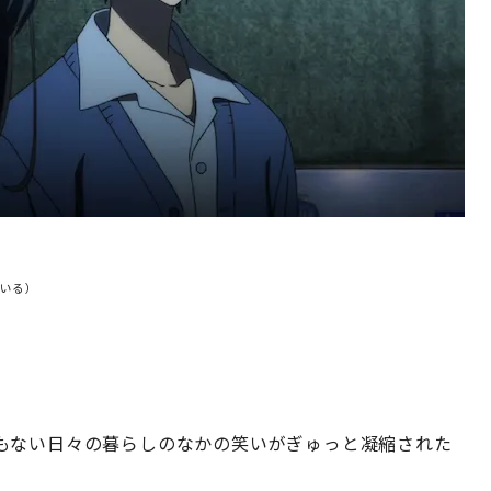
ている）
もない日々の暮らしのなかの笑いがぎゅっと凝縮された