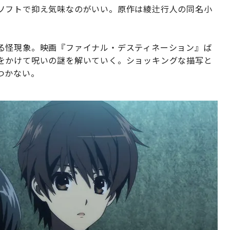
ソフトで抑え気味なのがいい。原作は綾辻行人の同名小
る怪現象。映画『ファイナル・デスティネーション』ば
をかけて呪いの謎を解いていく。ショッキングな描写と
つかない。