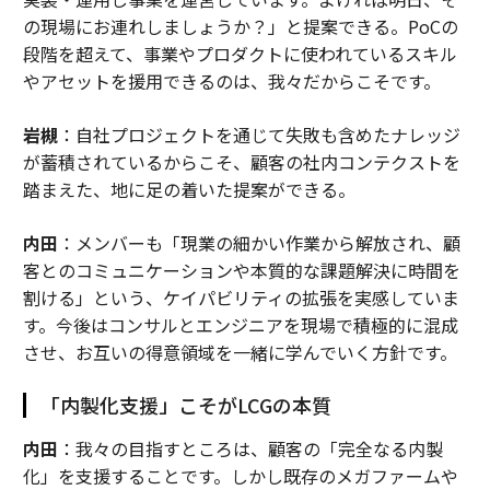
の現場にお連れしましょうか？」と提案できる。PoCの
段階を超えて、事業やプロダクトに使われているスキル
やアセットを援用できるのは、我々だからこそです。
岩槻
：自社プロジェクトを通じて失敗も含めたナレッジ
が蓄積されているからこそ、顧客の社内コンテクストを
踏まえた、地に足の着いた提案ができる。
内田
：メンバーも「現業の細かい作業から解放され、顧
客とのコミュニケーションや本質的な課題解決に時間を
割ける」という、ケイパビリティの拡張を実感していま
す。今後はコンサルとエンジニアを現場で積極的に混成
させ、お互いの得意領域を一緒に学んでいく方針です。
「内製化支援」こそがLCGの本質
内田
：我々の目指すところは、顧客の「完全なる内製
化」を支援することです。しかし既存のメガファームや