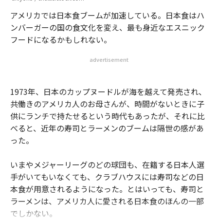
アメリカでは日本食ブームが加速している。日本食はハ
ンバーガーの国の食文化を変え、最も身近なエスニック
フードになるかもしれない。
advertisement
1973年、日本のカップヌードルが海を越えて発売され、
共働きのアメリカ人のお母さんが、時間がないときに子
供にランチで持たせるという時代もあったが、それに比
べると、近年の寿司とラーメンのブームは隔世の感があ
った。
いまやメジャーリーグのどの球団も、在籍する日本人選
手がいてもいなくても、クラブハウスには寿司などの日
本食が用意されるようになった。とはいっても、寿司と
ラーメンは、アメリカ人に愛される日本食のほんの一部
でしかない。