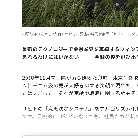
杉原行洋（左から2人目）率いる、異能の専門家集団「セブン・シグ
最新のテクノロジーで金融業界を再編するフィンテ
まれるわけにはいかない──。金融の枠を飛び出
2018年11月末、陽が落ち始めた兜町。東京証
ツにデニム姿の男が人好きのする笑顔で現れた。
たはずだった。それが実績や戦略に関する話もそ
「ヒトの『意思決定システム』をアルゴリズム化
です。最終的には私がいなくても、社員たちが私