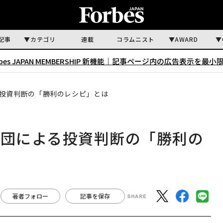
記事
カテゴリ
連載
コラムニスト
AWARD
rbes JAPAN MEMBERSHIP 新機能｜
記事ページ内の広告表示を最小
る投資判断の「勝利のレシピ」とは
集団による投資判断の「勝利の
著者フォロー
記事を保存