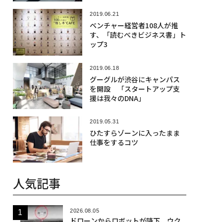
2019.06.21
ベンチャー経営者108人が推
す、「読むべきビジネス書」ト
ップ3
2019.06.18
グーグルが渋谷にキャンパス
を開設 「スタートアップ支
援は我々のDNA」
2019.05.31
ひたすらゾーンに入ったまま
仕事をするコツ
人気記事
2026.08.05
ドローンからロボットが降下、ウク