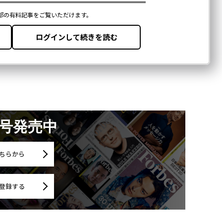
月号発売中
ちらから
登録する