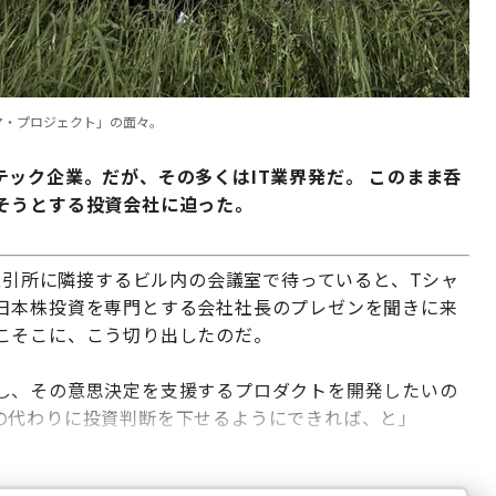
マ・プロジェクト」の面々。
ック企業。だが、その多くはIT業界発だ。 このまま呑
そうとする投資会社に迫った。
券取引所に隣接するビル内の会議室で待っていると、Tシャ
日本株投資を専門とする会社社長のプレゼンを聞きに来
こそこに、こう切り出したのだ。
し、その意思決定を支援するプロダクトを開発したいの
の代わりに投資判断を下せるようにできれば、と」