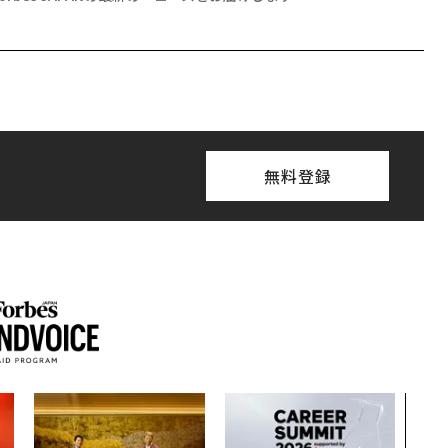
無料登録
目先
年後