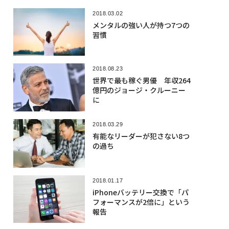
2018.03.02
メンタルの強い人が持つ7つの
習慣
2018.08.23
世界で最も稼ぐ男優 年収264
億円のジョージ・クルーニー
に
2018.03.29
有能なリーダーが犯さない8つ
の過ち
2018.01.17
iPhoneバッテリー交換で「パ
フォーマンスが2倍に」という
報告