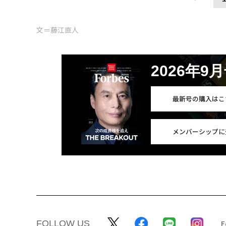
文＝藤江直人
2026年9
最新号の購入はこ
メンバーシップに
FOLLOW US