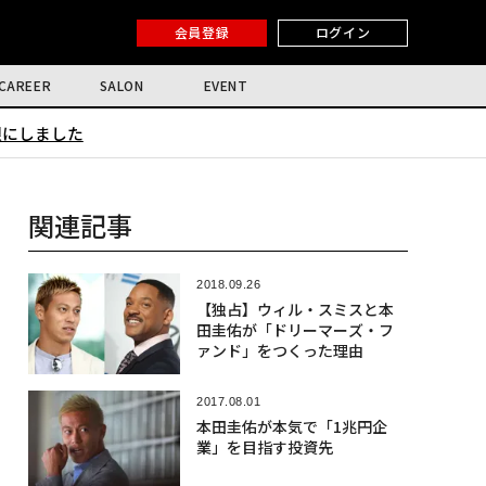
会員登録
ログイン
CAREER
SALON
EVENT
限にしました
関連記事
2018.09.26
【独占】ウィル・スミスと本
田圭佑が「ドリーマーズ・フ
ァンド」をつくった理由
2017.08.01
本田圭佑が本気で「1兆円企
業」を目指す投資先