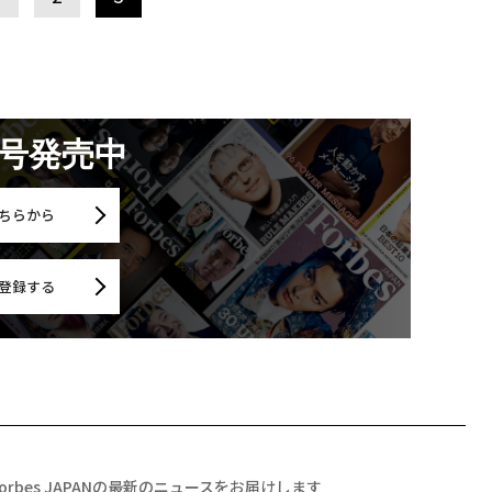
月号発売中
ちらから
登録する
Forbes JAPANの最新のニュースをお届けします