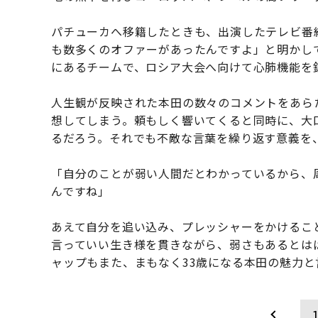
パチューカへ移籍したときも、出演したテレビ番
も数多くのオファーがあったんですよ」と明かし
にあるチームで、ロシア大会へ向けて心肺機能を
人生観が反映された本田の数々のコメントをあら
想してしまう。頼もしく響いてくると同時に、大
るだろう。それでも不敵な言葉を繰り返す意義を
「自分のことが弱い人間だとわかっているから、
んですね」
あえて自分を追い込み、プレッシャーをかけるこ
言っていい生き様を貫きながら、弱さもあるとは
ャップもまた、まもなく33歳になる本田の魅力