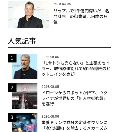
2018.03.05
リップルで1千億円稼いだ「名
門財閥」の御曹司、54歳の狂
気
人気記事
2026.08.06
「1サトシも売らない」と主張のセイ
ラー、取得原価割れで約165億円のビ
ットコインを売却
2026.08.05
ドローンからロボットが降下、ウク
ライナが世界初の「無人空挺強襲」
を遂行
2026.08.06
栄養ドリンク成分の定番タウリンに
「老化細胞」を除去するメカニズム