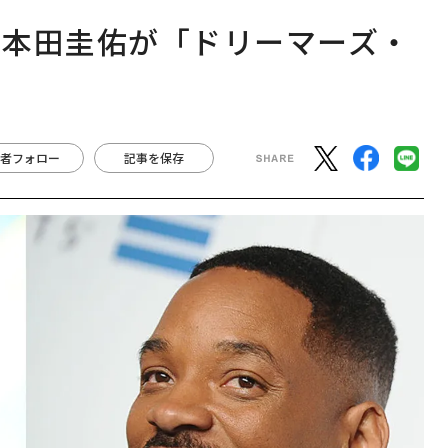
と本田圭佑が「ドリーマーズ・
由
者フォロー
記事を保存