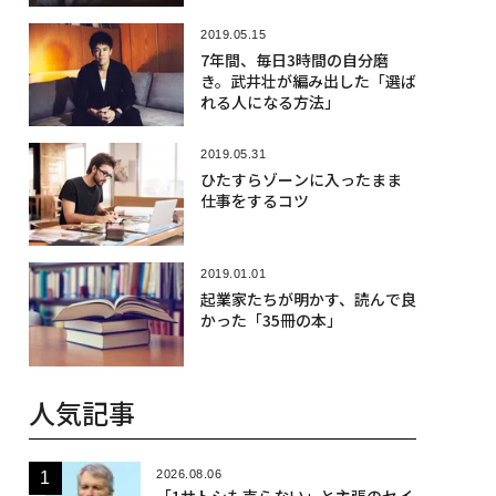
2019.05.15
7年間、毎日3時間の自分磨
き。武井壮が編み出した「選ば
れる人になる方法」
2019.05.31
ひたすらゾーンに入ったまま
仕事をするコツ
2019.01.01
起業家たちが明かす、読んで良
かった「35冊の本」
人気記事
2026.08.06
「1サトシも売らない」と主張のセイ