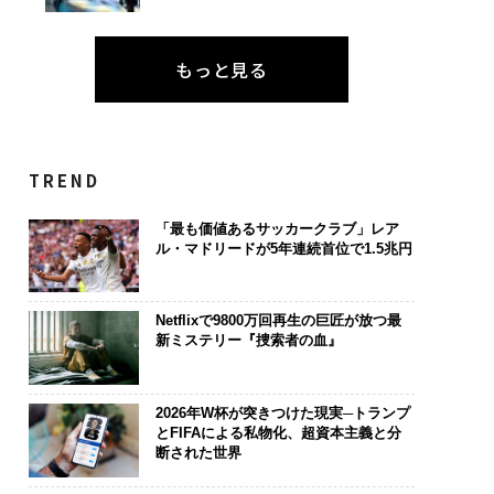
もっと見る
TREND
「最も価値あるサッカークラブ」レア
ル・マドリードが5年連続首位で1.5兆円
Netflixで9800万回再生の巨匠が放つ最
新ミステリー『捜索者の血』
2026年W杯が突きつけた現実─トランプ
とFIFAによる私物化、超資本主義と分
断された世界