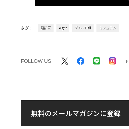
タグ：
隈研吾
eight
デル／Dell
ミシュラン
FOLLOW US
無料のメールマガジンに登録