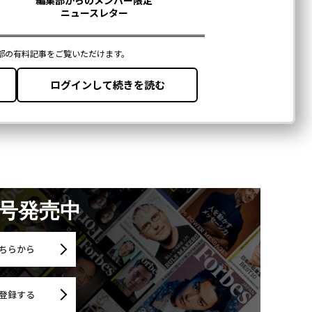
月号発売中
ちらから
登録する