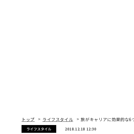
トップ
ライフスタイル
旅がキャリアに効果的な6
ライフスタイル
2018.12.18 12:30
旅がキャリアに効果的な6
Shelcy V. Joseph | Contributor