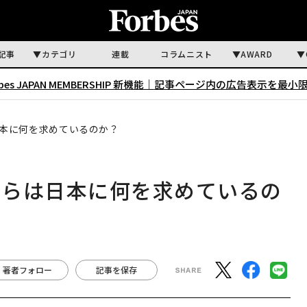
記事
カテゴリ
連載
コラムニスト
AWARD
rbes JAPAN MEMBERSHIP 新機能｜
記事ページ内の広告表示を最小
本に何を求めているのか？
彼らは日本に何を求めているの
著者フォロー
記事を保存