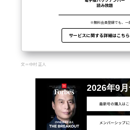
文＝中村 正人
2026年9
最新号の購入はこ
メンバーシップに