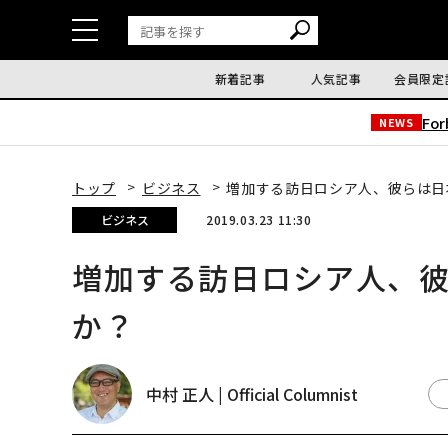
新着記事
人気記事
会員限定
Fo
NEWS
トップ
ビジネス
増加する訪日ロシア人、彼らは日
ビジネス
2019.03.23 11:30
増加する訪日ロシア人、
か？
中村 正人 | Official Columnist