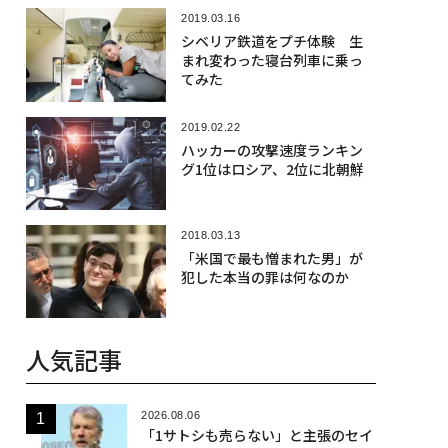
2019.03.16
シベリア鉄道をプチ体験 生
まれ変わった寝台列車に乗っ
てみた
2019.02.22
ハッカーの攻撃速度ランキン
グ1位はロシア、2位に北朝鮮
2018.03.13
「米国で最も憎まれた男」が
犯した本当の罪は何なのか
人気記事
2026.08.06
「1サトシも売らない」と主張のセイ