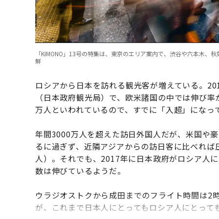
「KIMONO」13号の特集は、東京のエリア案内で、渋谷や六本木
鮮
ロシアから日本を訪れる観光客が増えている。2018
（日本政府観光局）で、欧米諸国の中では伸び率
万人といわれているので、すでに「入超」になっ
年間3000万人を超えた訪日外国人だが、米国や豪
るに過ぎず、近隣アジアからの訪日客に比べれば圧
人）。それでも、2017年に日本政府がロシア人
数は伸びているようだ。
ウラジオストクから成田までのフライト時間は2時
が、これまで日本人にとってもロシア人にとって