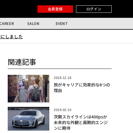
会員登録
ログイン
CAREER
SALON
EVENT
限にしました
関連記事
2018.12.18
旅がキャリアに効果的な6つの
理由
2019.02.10
次期スカイラインは400psか
未来的な外観と画期的エンジ
ンに期待