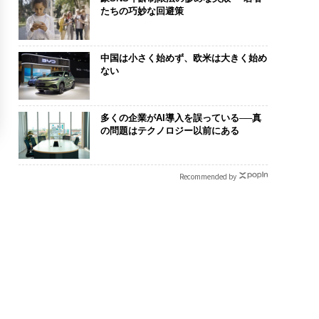
たちの巧妙な回避策
中国は小さく始めず、欧米は大きく始め
ない
多くの企業がAI導入を誤っている──真
の問題はテクノロジー以前にある
Recommended by