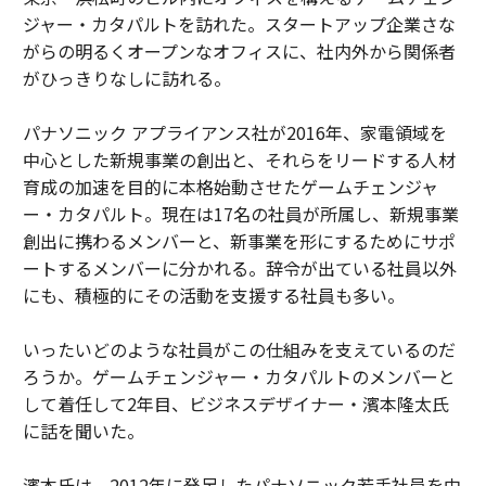
ジャー・カタパルトを訪れた。スタートアップ企業さな
がらの明るくオープンなオフィスに、社内外から関係者
がひっきりなしに訪れる。
パナソニック アプライアンス社が2016年、家電領域を
中心とした新規事業の創出と、それらをリードする人材
育成の加速を目的に本格始動させたゲームチェンジャ
ー・カタパルト。現在は17名の社員が所属し、新規事業
創出に携わるメンバーと、新事業を形にするためにサポ
ートするメンバーに分かれる。辞令が出ている社員以外
にも、積極的にその活動を支援する社員も多い。
いったいどのような社員がこの仕組みを支えているのだ
ろうか。ゲームチェンジャー・カタパルトのメンバーと
して着任して2年目、ビジネスデザイナー・濱本隆太氏
に話を聞いた。
濱本氏は、2012年に発足したパナソニック若手社員を中