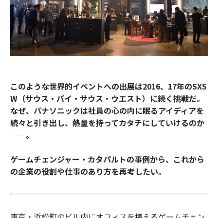
Next Stage of Slush
連載一覧
このような世界的イベントへの出展は2016、17年のSXS
advertisement
W（サウス・バイ・サウス・ウエスト）に続く挑戦だ。
なぜ、パナソニックは社員の心の内に眠るアイディアを
続々と引き出し、熱量を持ってカタチにしていけるのか
──。
ゲームチェンジャー・カタパルトの事例から、これから
の企業の役割や仕事のあり方を再考したい。
東京・浜松町のビル内にオフィスを構えるゲームチェン