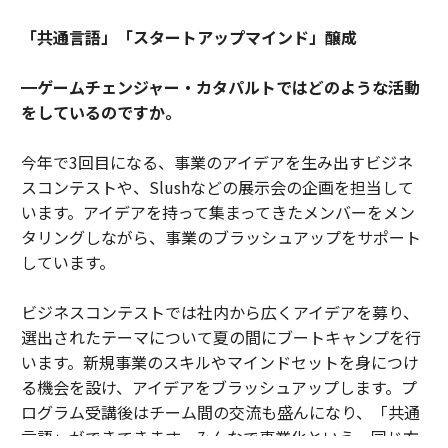
「共通言語」「スタートアップマインド」醸成
━ゲームチェンジャー・カタパルトではどのような活動
をしているのですか。
今年で3回目になる、事業のアイデアを生み出すビジネ
スコンテストや、Slushなどの展示会の企画を担当して
います。アイデアを持って集まってきたメンバーをメン
タリングしながら、事業のブラッシュアップをサポート
しています。
ビジネスコンテストでは社内から広くアイデアを募り、
選出されたテーマについて夏の間にブートキャンプを行
います。新規事業のスキルやマインドセットを身につけ
る機会を設け、アイデアをブラッシュアップします。プ
ログラム受講後はチーム間の交流も盛んになり、「共通
言語」ができてきます。みんなで事業化という、同じ方