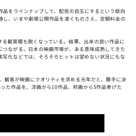
作品をラインナップして、配信の目玉にするという傾向
随し、いまや劇場公開作品を凌ぐものさえ、定額料金の
する観賞眼も鋭くなっている。結果、出来の良い作品に
につながる。日本の映画市場が、ある意味成熟してきた
実写化などでは、そろそろヒットは望めない状況にもな
は、観客が映画にクオリティを求める元年だと、勝手に決
った作品を、洋画から10作品、邦画から5作品挙げた