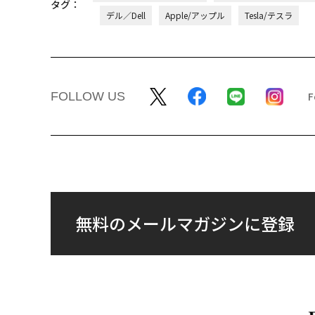
タグ：
デル／Dell
Apple/アップル
Tesla/テスラ
FOLLOW US
無料のメールマガジンに登録