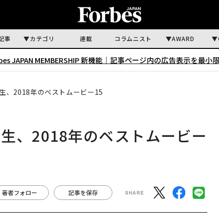
記事
カテゴリ
連載
コラムニスト
AWARD
rbes JAPAN MEMBERSHIP 新機能｜
記事ページ内の広告表示を最小
、2018年のベストムービー15
生、2018年のベストムービー
著者フォロー
記事を保存