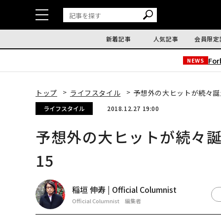
新着記事
人気記事
会員限定
Fo
NEWS
トップ
ライフスタイル
予想外の大ヒットが続々誕生
ライフスタイル
2018.12.27 19:00
予想外の大ヒットが続々誕
15
稲垣 伸寿 | Official Columnist
Official Columnist 編集者