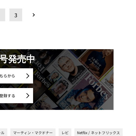
2
3
月号発売中
ちらから
登録する
ール
マーティン・マクドナー
レビ
Netflix / ネットフリックス