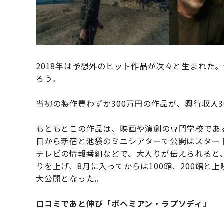
2018年は予想外のヒット作品が次々と生まれた
ろう。
当初の製作費わずか300万円の作品が、興行収入
もともとこの作品は、映画や演劇の専門学校である
日から新宿と池袋のミニシアターで公開はスター
テレビの情報番組などで、大入りが伝えられると
りを上げ、8月に入ってからは100館、200館と
大公開となった。
口コミであと伸び「ボヘミアン・ラプソディ」