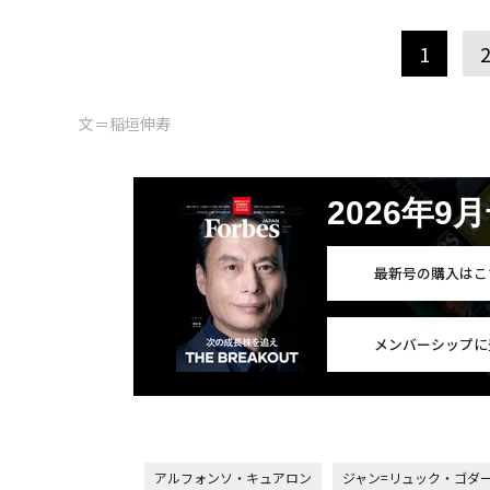
1
文＝稲垣伸寿
2026年9
最新号の購入はこ
メンバーシップに
アルフォンソ・キュアロン
ジャン=リュック・ゴダ