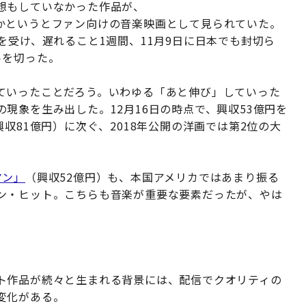
想もしていなかった作品が、
かというとファン向けの音楽映画として見られていた。
を受け、遅れること1週間、11月9日に日本でも封切ら
トを切った。
ていったことだろう。いわゆる「あと伸び」していった
現象を生み出した。12月16日の時点で、興収53億円を
収81億円）に次ぐ、2018年公開の洋画では第2位の大
マン」
（興収52億円）も、本国アメリカではあまり振る
ン・ヒット。こちらも音楽が重要な要素だったが、やは
。
ト作品が続々と生まれる背景には、配信でクオリティの
変化がある。