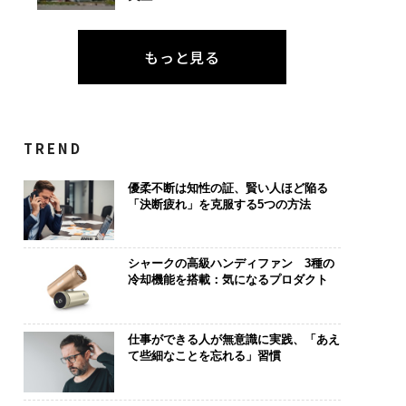
もっと見る
TREND
優柔不断は知性の証、賢い人ほど陥る
「決断疲れ」を克服する5つの方法
シャークの高級ハンディファン 3種の
冷却機能を搭載：気になるプロダクト
仕事ができる人が無意識に実践、「あえ
て些細なことを忘れる」習慣