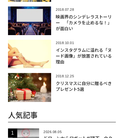
2018.07.28
映画界のシンデレラストーリ
ー 「カメラを止めるな！」
が面白い
2018.10.01
インスタグラムに溢れる「ヌ
ード画像」が放置されている
理由
2018.12.25
クリスマスに自分に贈るべき
プレゼント5選
人気記事
2026.08.05
ドローンからロボットが降下、ウク