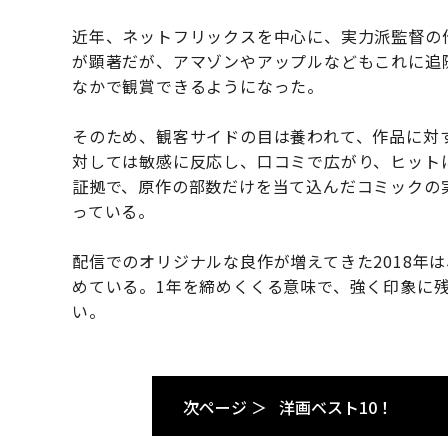
近年、ネットフリックスを中心に、実力派監督の
が顕著だが、アマゾンやアップルなどもこれに追
なかで観賞できるようになった。
そのため、観客サイドの目は養われて、作品に対
対しては敏感に反応し、口コミで広がり、ヒット
証拠で、原作の部数だけを当て込んだコミックの
っている。
配信でのオリジナルな良作が増えてきた2018年
めている。1年を締めくくる意味で、強く印象に残
い。
次ページ ＞
洋画ベスト10！