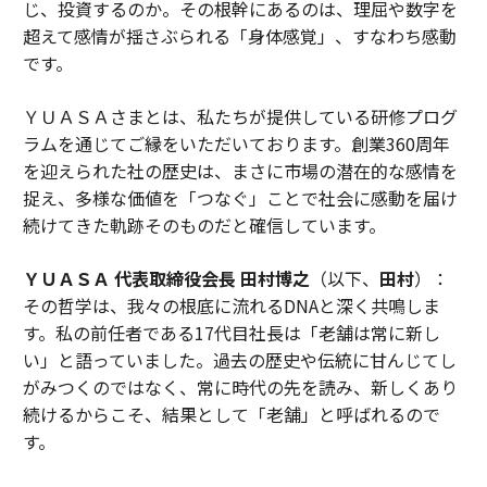
じ、投資するのか。その根幹にあるのは、理屈や数字を
超えて感情が揺さぶられる「身体感覚」、すなわち感動
です。
ＹＵＡＳＡさまとは、私たちが提供している研修プログ
ラムを通じてご縁をいただいております。創業360周年
を迎えられた社の歴史は、まさに市場の潜在的な感情を
捉え、多様な価値を「つなぐ」ことで社会に感動を届け
続けてきた軌跡そのものだと確信しています。
ＹＵＡＳＡ 代表取締役会長 田村博之
（以下、
田村
）：
その哲学は、我々の根底に流れるDNAと深く共鳴しま
す。私の前任者である17代目社長は「老舗は常に新し
い」と語っていました。過去の歴史や伝統に甘んじてし
がみつくのではなく、常に時代の先を読み、新しくあり
続けるからこそ、結果として「老舗」と呼ばれるので
す。