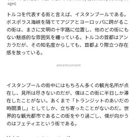
ages)
トルコを代表する街と言えば、イスタンブールである。
ボスポラス海峡を隔ててアジアとヨーロッパに跨がるこ
の街は、まさに文明の十字路に位置し、他のどの街にも
ない魅惑的な雰囲気を纏っている。トルコの首都はアン
カラだが、その知名度からしても、首都より際立つ存在
感を放っている。
advertisement
イスタンブールの街中にはもちろん多くの観光名所が点
在し、見所は尽きないのだが、僕はこの街に半日しか滞
在したことがない。あくまで「トランジットのあいだの
時間潰し」としてしか、立ち寄ったことがないのだ。世
界的な観光都市であるこの街をやり過ごし、僕が向かう
のはフェティエという街である。