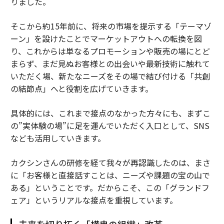
りました。
そこから約15年前に、将来の市場を提示する「テーマゾ
ーン」を設けたことでマーケットアウトへの転換を図
り、これからは単なるプロモーションや販売の場にとど
まらず、まだ見ぬお客様との出会いや最新技術に触れて
いただく場、新たなニーズをその場で結び付ける「共創
の結節点」へと役割を広げていきます。
具体的には、これまで接点のなかった方々にも、まずこ
の”実体験の場”に足を運んでいただく入口として、SNS
なども活用していきます。
カクシンさんの研修を経て我々が再認識したのは、まさ
に「お客様と直接話すことは、ニーズや課題の宝の山で
ある」ということです。だからこそ、この「グランドフ
ェア」というリアルな接点を重視しています。