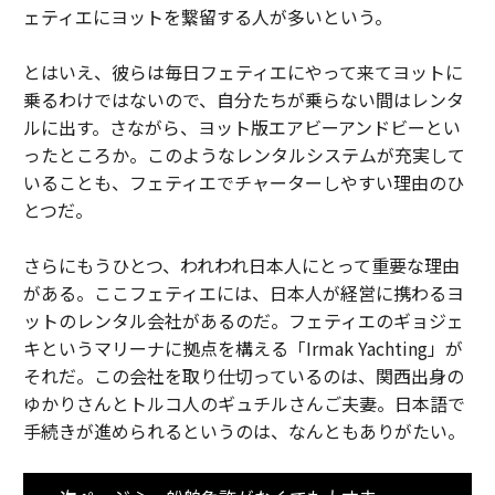
ェティエにヨットを繋留する人が多いという。
とはいえ、彼らは毎日フェティエにやって来てヨットに
乗るわけではないので、自分たちが乗らない間はレンタ
ルに出す。さながら、ヨット版エアビーアンドビーとい
ったところか。このようなレンタルシステムが充実して
いることも、フェティエでチャーターしやすい理由のひ
とつだ。
さらにもうひとつ、われわれ日本人にとって重要な理由
がある。ここフェティエには、日本人が経営に携わるヨ
ットのレンタル会社があるのだ。フェティエのギョジェ
キというマリーナに拠点を構える「Irmak Yachting」が
それだ。この会社を取り仕切っているのは、関西出身の
ゆかりさんとトルコ人のギュチルさんご夫妻。日本語で
手続きが進められるというのは、なんともありがたい。