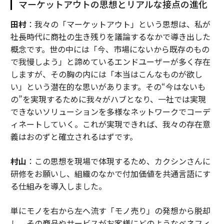
マーケットアウトの思想とリアルな接点の進化
田村
：我々の「マーケットアウト」という思想は、私が
社長時代に商社の生き残りを議論するなかで導き出した
概念です。世の中には「今、市場にないから既存のもの
で我慢しよう」と諦めているエンドユーザーが多く存在
しますが、その胸の内には「本当はこんなものが欲し
い」という潜在的な思いがあります。その“今はないも
の”を実現するために我々がハブとなり、一社では実現
できないソリューションを多様なネットワークでコーデ
ィネートしていく。これが実現できれば、我々の存在意
義はおのずと確立されるはずです。
村山
：この思想を現場で体現するため、カクシンさんに
研修をお願いし、組織のなかで付加価値を共通言語にす
る仕組みを導入しました。
単にモノを右から左へ流す「モノ売り」の発想から脱却
し、その商品やサービスがお客様にどのようなベネフィ