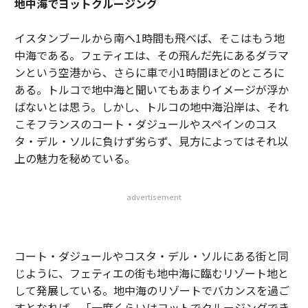
地中海でヨットクルージング
イスタンブールから南へ1時間も飛べば、そこはもう地
中海である。フェティエは、その飛んだ先にあるダラマ
ンという空港から、さらに車で小1時間ほどのところに
ある。トルコで地中海と聞いてもあまりイメージが浮か
ばないとは思う。しかし、トルコの地中海沿岸は、それ
こそフランスのコート・ダジュールやスペインのコス
タ・デル・ソルに負けず劣らず、見方によってはそれ以
上の魅力を秘めている。
advertisement
コート・ダジュールやコスタ・デル・ソルにある街と同
じように、フェティエの街も地中海に臨むリゾート地と
して発展している。地中海のリゾートでバカンスを過ご
すとなれば、「一度くらいはヨットでクルージングでき