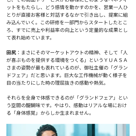
ットをもたらし、どう感情を動かすのかを、営業一人ひ
とりが直接お客様と対話するなかで引き出し、提案に組
み込んでいく。この研修を一部門からスタートしたとこ
ろ、すでに売上や利益率の向上という定量的な成果とし
て表れ始めています。
田尻
：まさにそのマーケットアウトの精神、そして「人
が喜ぶものを提供する環境をつくる」というＹＵＡＳＡ
さまの姿勢が最も表れているのが、御社主催の「グラン
ドフェア」だと思います。巨大な工作機械が動く様子を
目の当たりにした時の理屈抜きの感動や熱気。
それらを全身で体感できるのが「グランドフェア」とい
う空間の醍醐味です。やはり、感動はリアルな場におけ
る「身体感覚」からしか生まれません。