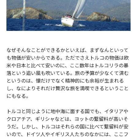
なぜそんなことができるかといえば、まずなんといって
も物価が安いからである。ただでさえトルコの物価は欧
米や日本と比べて安いのに、ここ数年はトルコリラの暴
落という追い風も吹いている。旅の予算が少なくて済む
というのは、懐だけでなく精神的にも余裕が生まれる
し、なによりそれだけ贅沢な旅を満喫できるということ
にもなる。
トルコと同じように地中海に面する国でも、イタリアや
クロアチア、ギリシャなどは、ヨットの繋留料が高いそ
うだ。しかし、トルコはそれらの国に比べて繋留料が安
いので、ドイツ人やイギリス人たちのなかには、ここフ