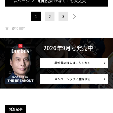
次ページ ＞
船舶免許がなくても大丈夫
1
2
3
文＝鍵和田昇
2026年9月号発売中
最新号の購入はこちらから
メンバーシップに登録する
関連記事