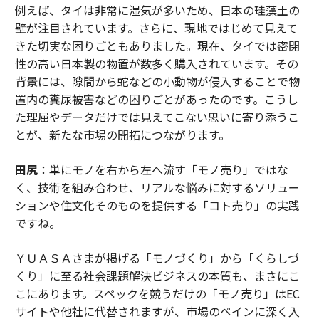
例えば、タイは非常に湿気が多いため、日本の珪藻土の
壁が注目されています。さらに、現地ではじめて見えて
きた切実な困りごともありました。現在、タイでは密閉
性の高い日本製の物置が数多く購入されています。その
背景には、隙間から蛇などの小動物が侵入することで物
置内の糞尿被害などの困りごとがあったのです。こうし
た理屈やデータだけでは見えてこない思いに寄り添うこ
とが、新たな市場の開拓につながります。
田尻
：単にモノを右から左へ流す「モノ売り」ではな
く、技術を組み合わせ、リアルな悩みに対するソリュー
ションや住文化そのものを提供する「コト売り」の実践
ですね。
ＹＵＡＳＡさまが掲げる「モノづくり」から「くらしづ
くり」に至る社会課題解決ビジネスの本質も、まさにこ
こにあります。スペックを競うだけの「モノ売り」はEC
サイトや他社に代替されますが、市場のペインに深く入