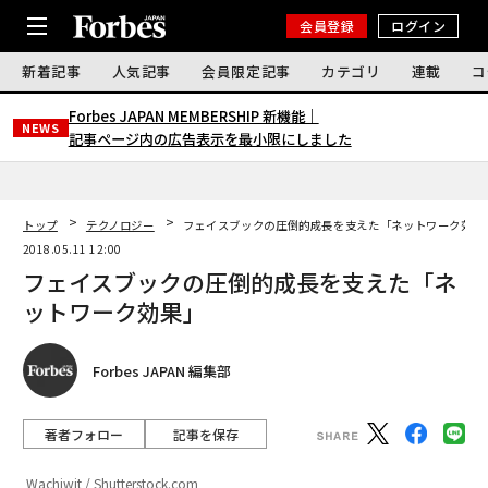
会員登録
ログイン
新着記事
人気記事
会員限定記事
カテゴリ
連載
コ
Forbes JAPAN MEMBERSHIP 新機能｜
NEWS
記事ページ内の広告表示を最小限にしました
トップ
テクノロジー
フェイスブックの圧倒的成長を支えた「ネットワーク効果
2018.05.11 12:00
フェイスブックの圧倒的成長を支えた「ネ
ットワーク効果」
Forbes JAPAN 編集部
著者フォロー
記事を保存
Wachiwit / Shutterstock.com