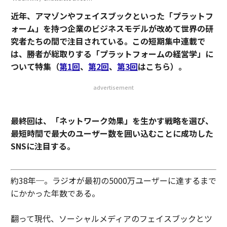
近年、アマゾンやフェイスブックといった「プラットフ
ォーム」を持つ企業のビジネスモデルが改めて世界の研
究者たちの間で注目されている。この短期集中連載で
は、勝者が総取りする「プラットフォームの経営学」に
ついて特集
（
第1回
、
第2回
、
第3回
はこちら）
。
advertisement
最終回は、「ネットワーク効果」を生かす戦略を選び、
最短時間で最大のユーザー数を囲い込むことに成功した
SNSに注目する。
約38年─。ラジオが最初の5000万ユーザーに達するまで
にかかった年数である。
翻って現代、ソーシャルメディアのフェイスブックとツ