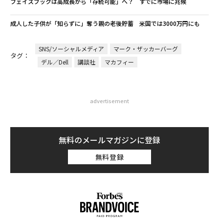
フェイスブックは高成長から「存続可能」へ？ すでに市場に兆候
成人した子供が「知らずに」奪う親の老後貯蓄 米国では3000万円にも
SNS/ソーシャルメディア
マーク・ザッカーバーグ
タグ：
デル／Dell
講談社
マカフィー
advertisement
無料のメールマガジンに登録
無料登録