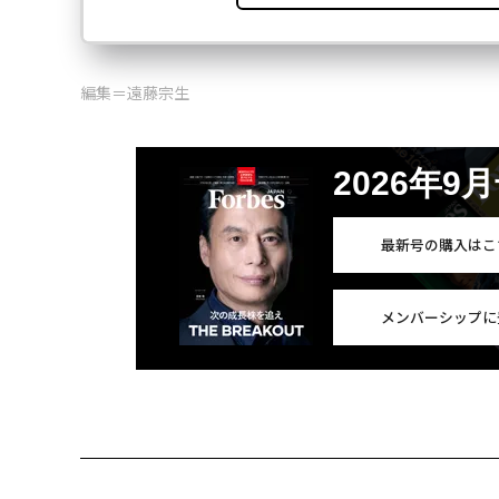
編集＝遠藤宗生
2026年9
最新号の購入はこ
メンバーシップに