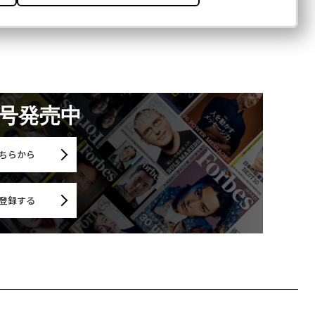
月号発売中
ちらから
登録する