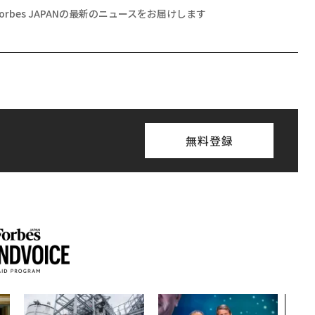
Forbes JAPANの最新のニュースをお届けします
無料登録
〈7