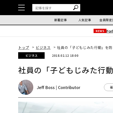
新着記事
人気記事
会員限定
Fo
NEWS
トップ
ビジネス
社員の「子どもじみた行動」を防
ビジネス
2018.02.12 18:00
社員の「子どもじみた行
Jeff Boss | Contributor
著