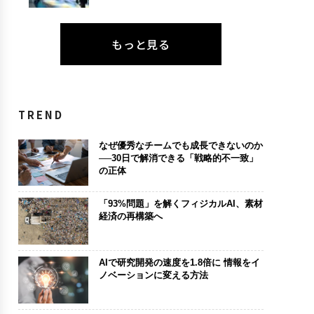
もっと見る
TREND
なぜ優秀なチームでも成長できないのか
──30日で解消できる「戦略的不一致」
の正体
「93%問題」を解くフィジカルAI、素材
経済の再構築へ
AIで研究開発の速度を1.8倍に 情報をイ
ノベーションに変える方法