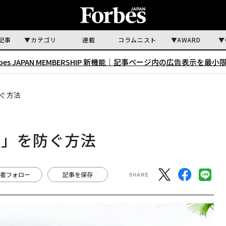
記事
カテゴリ
連載
コラムニスト
AWARD
rbes JAPAN MEMBERSHIP 新機能｜
記事ページ内の広告表示を最小
ぐ方法
動」を防ぐ方法
者フォロー
記事を保存