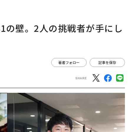
1の壁。2人の挑戦者が手にし
著者フォロー
記事を保存