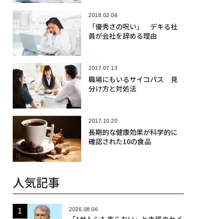
2018.02.06
「優秀さの呪い」 デキる社
員が会社を辞める理由
2017.07.13
職場にもいるサイコパス 見
分け方と対処法
2017.10.20
長期的な健康効果が科学的に
確認された10の食品
人気記事
2026.08.06
「1サトシも売らない」と主張のセイ