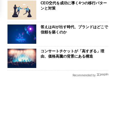
CEO交代を成功に導く4つの移行パター
ンと対策
答えはAIが出す時代、ブランドはどこで
信頼を築くのか
コンサートチケットが「高すぎる」理
由、価格高騰の背景にある構造
Recommended by