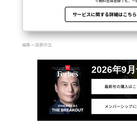
編集＝遠藤宗生
2026年9
最新号の購入はこ
メンバーシップに