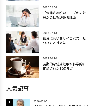
2018.02.06
「優秀さの呪い」 デキる社
員が会社を辞める理由
2017.07.13
職場にもいるサイコパス 見
分け方と対処法
2017.10.20
長期的な健康効果が科学的に
確認された10の食品
人気記事
2026.08.06
「1サトシも売らない」と主張のセイ