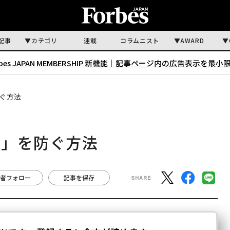
記事
カテゴリ
連載
コラムニスト
AWARD
rbes JAPAN MEMBERSHIP 新機能｜
記事ページ内の広告表示を最小
ぐ方法
動」を防ぐ方法
者フォロー
記事を保存