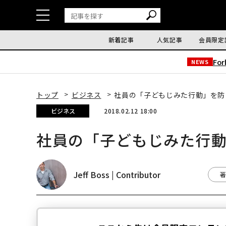
新着記事
人気記事
会員限定
Fo
NEWS
トップ
ビジネス
社員の「子どもじみた行動」を防
ビジネス
2018.02.12 18:00
社員の「子どもじみた行
Jeff Boss | Contributor
著