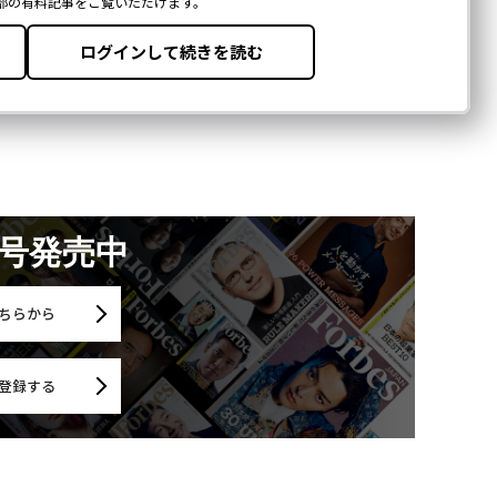
月号発売中
ちらから
登録する