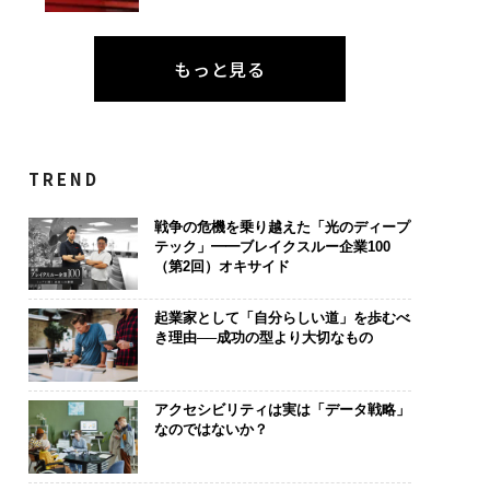
もっと見る
TREND
戦争の危機を乗り越えた「光のディープ
テック」━━ブレイクスルー企業100
（第2回）オキサイド
起業家として「自分らしい道」を歩むべ
き理由──成功の型より大切なもの
アクセシビリティは実は「データ戦略」
なのではないか？