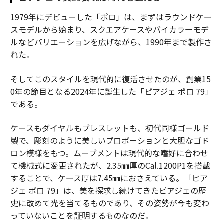
1979年にデビューした「ポロ」は、まずはラウンドケー
スモデルから始まり、スクエアケースやバイカラーモデ
ルなどバリエーションを広げながら、1990年まで製作さ
れた。
そしてこのスタイルを現代的に復活させたのが、創業15
0年の節目となる2024年に誕生した「ピアジェ ポロ 79」
である。
ケースもダイヤルもブレスレットも、初代同様ゴールド
製で、彫刻のように美しいプロポーションと大胆なゴド
ロン模様をもつ。ムーブメントは現代的な嗜好に合わせ
て機械式に変更されたが、2.35㎜厚のCal.1200P1を搭載
することで、ケース厚は7.45㎜におさえている。「ピア
ジェ ポロ 79」は、美を探求し続けてきたピアジェの歴
史に改めて光を当てるものであり、その姿勢が今も変わ
っていないことを証明するものなのだ。