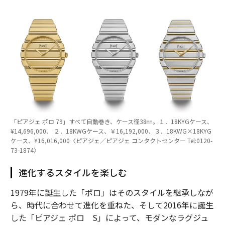
「ピアジェ ポロ 79」すべて自動巻き、ケース径38㎜。１．18KYGケース、
¥14,696,000、 ２．18KWGケース、￥16,192,000、３．18KWG×18KYG
ケース、¥16,016,000〈ピアジェ／ピアジェ コンタクトセンター Tel:0120-
73-1874〉
進化するスタイルを楽しむ
1979年に誕生した「ポロ」はそのスタイルを継承しなが
ら、時代に合わせて進化を重ねた、そして2016年に誕生
した「ピアジェ ポロ S」によって、モダンなラグジュ