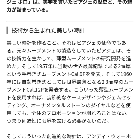
ジェ ポロ」は、美学を貫いたピアジェの歴史と、その魅
力が詰まっている。
技術から生まれた美しい時計
美しい時計を作ること。それはピアジェの使命でもあ
る。元々ムーブメントの製造をしていたピアジェは、そ
の技術力を生かして、薄型ムーブメントの研究開発を進
めた。そして1957年に当時の世界最薄記録である2㎜厚
という手巻き式ムーブメントCal.9Pを発表。そして1960
年には自動巻き式としては世界最薄となる2.3㎜厚のムー
ブメントCal.12Pを発表する。こういった薄型ムーブメン
トを使用すれば、装飾的なケースデザインやジェムセッ
ティング、オーナメンタルストーンのダイヤルなどを使
用しても、全体のプロポーションが崩れることはない。
つまり創造性に限界を設ける必要がないのだ。
そしてこういった創造的な時計は、アンディ・ウォーホ