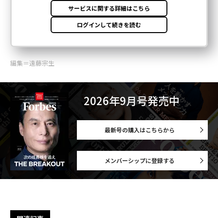
編集＝遠藤宗生
2026年9月号発売中
最新号の購入はこちらから
メンバーシップに登録する