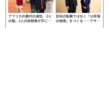
アフリカの農村の通信、小1
目先の転職ではなく「10年後
の壁。2人の挑戦者が手にし
の価値」をつくる──アサイ
た「次なる武器」
ンの長期伴走型支援とは