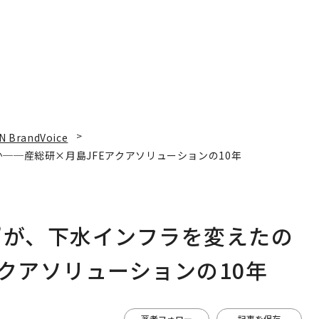
N BrandVoice
──産総研×月島JFEアクアソリューションの10年
”が、下水インフラを変えたの
クアソリューションの10年
著者フォロー
記事を保存