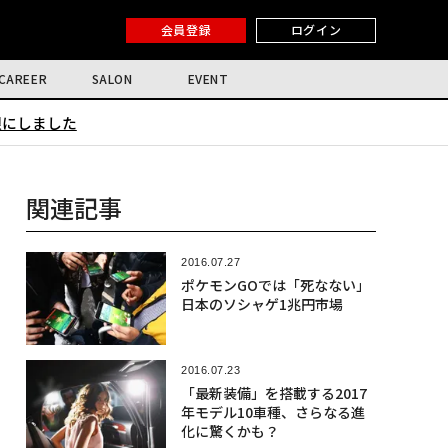
会員登録
ログイン
CAREER
SALON
EVENT
限にしました
関連記事
2016.07.27
ポケモンGOでは「死なない」
日本のソシャゲ1兆円市場
2016.07.23
「最新装備」を搭載する2017
年モデル10車種、さらなる進
化に驚くかも？