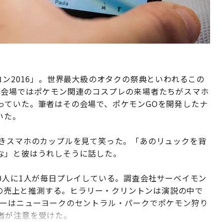
コン2016」。世界最大級のオタクの祭典といわれるこの
。会場ではポケモン関連のコスプレの来場者たちがスマホ
っていた。筆者はその会場で、ポケモンGOを開発したナ
いた。
歩きスマホのカップルを見て笑った。「あのリュックを背
な」と彼はうれしそうに話した。
0人に1人が毎日プレイしている。調査会社サーベイモン
円）の売上と推測する。ヒラリー・クリントンは演説の中で
バーはニューヨークのセントラル・パークでポケモン狩り
者が注意を受けた。