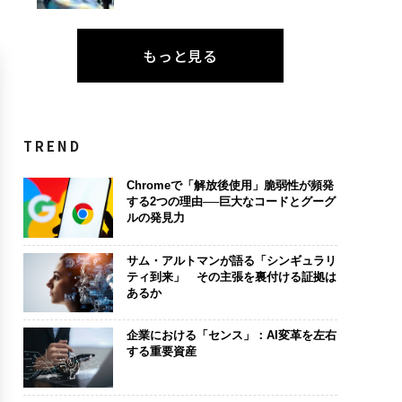
もっと見る
TREND
Chromeで「解放後使用」脆弱性が頻発
する2つの理由──巨大なコードとグーグ
ルの発見力
サム・アルトマンが語る「シンギュラリ
ティ到来」 その主張を裏付ける証拠は
あるか
企業における「センス」：AI変革を左右
する重要資産