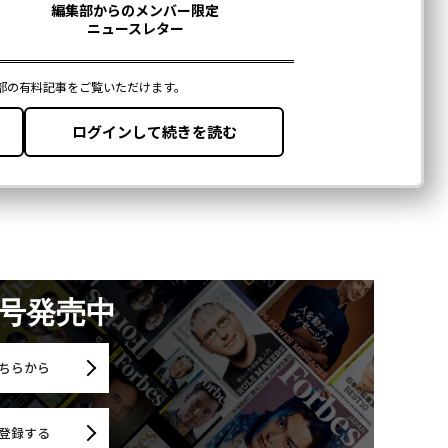
月号発売中
ちらから
登録する