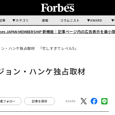
記事
カテゴリ
連載
コラムニスト
AWARD
rbes JAPAN MEMBERSHIP 新機能｜
記事ページ内の広告表示を最小
ョン・ハンケ独占取材 「忙しすぎてレベル5」
、ジョン・ハンケ独占取材
者フォロー
記事を保存