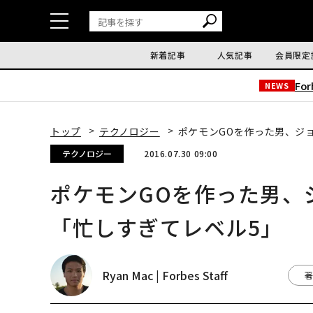
新着記事
人気記事
会員限定
Fo
NEWS
トップ
テクノロジー
ポケモンGOを作った男、ジ
テクノロジー
2016.07.30 09:00
ポケモンGOを作った男
「忙しすぎてレベル5」
Ryan Mac | Forbes Staff
著