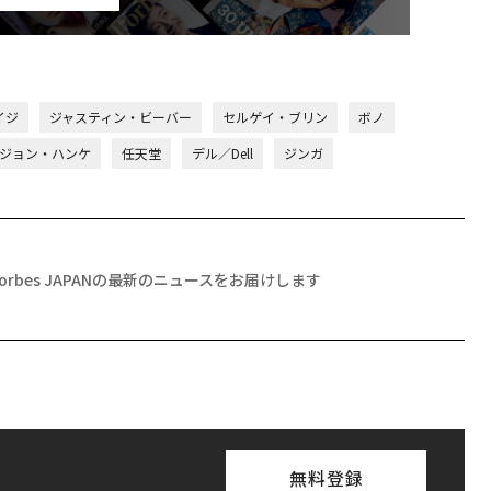
イジ
ジャスティン・ビーバー
セルゲイ・ブリン
ボノ
ジョン・ハンケ
任天堂
デル／Dell
ジンガ
Forbes JAPANの最新のニュースをお届けします
無料登録