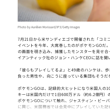
Photo by Aurélien Morissard/IP3/Getty Images
7月21日から米サンディエゴで開催された「コミ
イベントを今年、大席巻したのがポケモンGOだ
の画面を覗き込み、捕獲したモンスターを見せ合
イアンティック社のジョン・ハンケCEOに話を聞
「彼らもプレイしてるよ」と49歳のハンケは、
負った男性や、向こうに座っている集団もそうだ
ポケモンGOは、記録的大ヒットになり米国人の1
キーは米国内だけで1日600万ドル（約6.2億
ポケモンGOについて触れ、ジャスティン・ビー
に興じ、米国務省では会見中にプレイしていた記