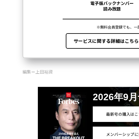
編集＝上田裕資
2026年9
最新号の購入はこ
メンバーシップに