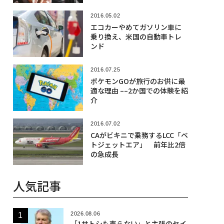
2016.05.02
エコカーやめてガソリン車に
乗り換え、米国の自動車トレ
ンド
2016.07.25
ポケモンGOが旅行のお供に最
適な理由 ––2か国での体験を紹
介
2016.07.02
CAがビキニで乗務するLCC「ベ
トジェットエア」 前年比2倍
の急成長
人気記事
2026.08.06
「1サトシも売らない」と主張のセイ