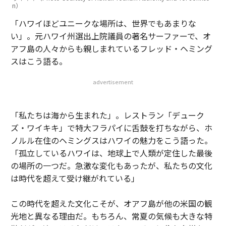
n）
「ハワイほどユニークな場所は、世界でもあまりな
い」。元ハワイ州選出上院議員の著名サーファーで、オ
アフ島の人々からも親しまれているフレッド・ヘミング
スはこう語る。
advertisement
「私たちは海から生まれた」。レストラン「デューク
ズ・ワイキキ」で特大フラパイに舌鼓を打ちながら、ホ
ノルル在住のヘミングスはハワイの魅力をこう語った。
「孤立しているハワイは、地球上で人類が定住した最後
の場所の一つだ。急激な変化もあったが、私たちの文化
は時代を超えて受け継がれている」
この時代を超えた文化こそが、オアフ島が他の米国の観
光地と異なる理由だ。もちろん、常夏の気候も大きな特