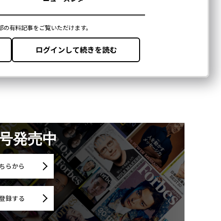
月号発売中
ちらから
登録する