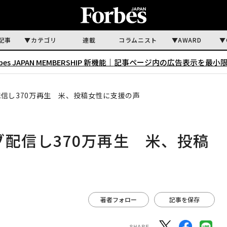
記事
カテゴリ
連載
コラムニスト
AWARD
rbes JAPAN MEMBERSHIP 新機能｜
記事ページ内の広告表示を最小
配信し370万再生 米、投稿女性に支援の声
ブ配信し370万再生 米、投稿
著者フォロー
記事を保存