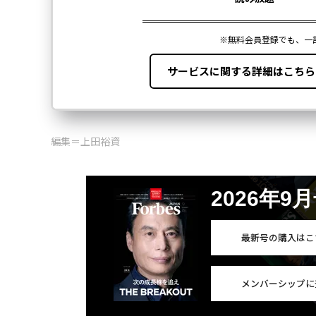
編集＝上田裕資
2026年9
最新号の購入はこ
メンバーシップに