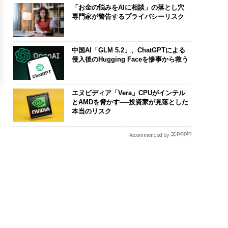
「お金の悩みをAIに相談」の落とし穴
専門家が警告するプライバシーリスク
中国AI「GLM 5.2」、ChatGPTによる
侵入後のHugging Faceを惨事から救う
エヌビディア「Vera」CPUがインテル
とAMDを脅かす──投資家が見落とした
本当のリスク
Recommended by