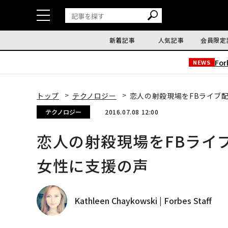
新着記事
人気記事
会員限定
Fo
NEWS
トップ
テクノロジー
恋人の射殺現場をFBライブ
テクノロジー
2016.07.08 12:00
恋人の射殺現場をFBライ
女性に支援の声
Kathleen Chaykowski | Forbes Staff