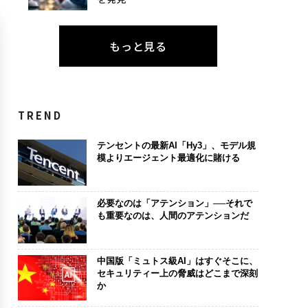
もっと見る
TREND
テンセントの最新AI「Hy3」、モデル規
模よりエージェント最適化に賭ける
必要なのは「アテンション」──それで
も重要なのは、人間のアテンションだ
中国版「ミュトス級AI」はすぐそこに、
セキュリティー上の脅威はどこまで深刻
か