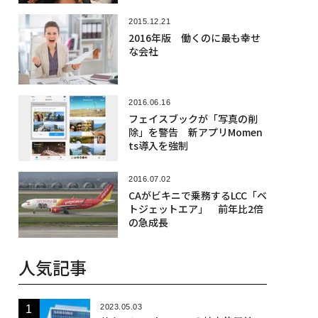
2015.12.21
2016年版 働くのに最も幸せ
な会社
2016.06.16
フェイスブックが「写真の削
除」を警告 新アプリMomen
ts導入を強制
2016.07.02
CAがビキニで乗務するLCC「ベ
トジェットエア」 前年比2倍
の急成長
人気記事
2023.05.03