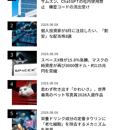
サムスン、ChatGPTの社内使用禁
止 機密コードの流出受け
2026.08.08
個人投資家が8月に注目したい、「割
安」な配当株8選
2026.08.08
スペースX株が15.8％急騰、マスクの
純資産が再び8000億ドル・約125兆
円を突破
2026.08.06
思わず吹き出す「かわいさ」、世界
最高のペット写真賞2026入選作品
2026.08.06
栄養ドリンク成分の定番タウリンに
「老化細胞」を除去するメカニズム
を発見