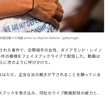
hoto by Stephen Maturen / gettyimages
殺された事件で、交際相手の女性、ダイアモンド・レイノ
画した事件の模様をフェイスブックライブで配信した。動画は
ーらに次のように呼びかけた。
今はただ、正当な法の裁きが下されることを願っていま
スブックを巻き込み、同社のライブ動画配信の威力と、