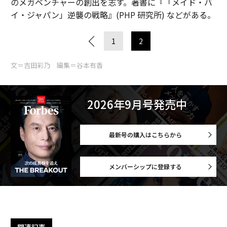
のメガベンチャーの創出を志す。著書に『「メイド・バ
イ・ジャパン」逆襲の戦略』(PHP 研究所) などがある。
1
2
文＝吉田彩乃 編集＝谷本有香
2026年9月号発売中
最新号の購入はこちらから
メンバーシップに登録する