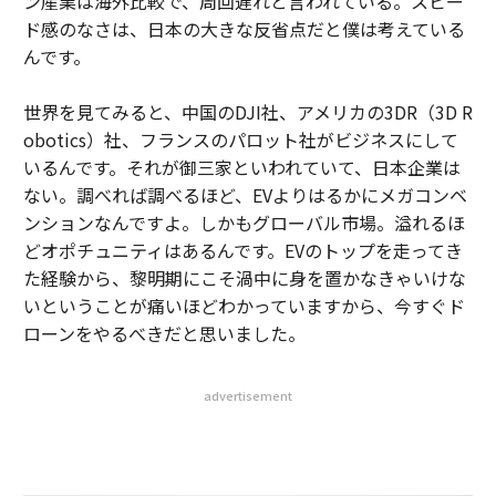
ン産業は海外比較で、周回遅れと言われている。スピー
ド感のなさは、日本の大きな反省点だと僕は考えている
んです。
世界を見てみると、中国のDJI社、アメリカの3DR（3D R
obotics）社、フランスのパロット社がビジネスにして
いるんです。それが御三家といわれていて、日本企業は
ない。調べれば調べるほど、EVよりはるかにメガコンベ
ンションなんですよ。しかもグローバル市場。溢れるほ
どオポチュニティはあるんです。EVのトップを走ってき
た経験から、黎明期にこそ渦中に身を置かなきゃいけな
いということが痛いほどわかっていますから、今すぐド
ローンをやるべきだと思いました。
advertisement