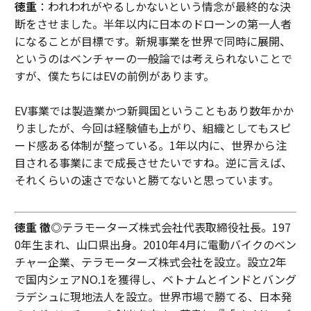
徳重
：われわれがやるしかないという情念が最終的な決
断をさせました。半年以内に日本のドローンの第一人者
になることが目標です。新規事業を世界で同時に展開、
というのはベンチャーの一般論では考えられないことで
すが、僕たちにはEVの前例があります。
EV事業では製造業かつ新興国ということもあり数年かか
りましたが、今回は経験値も上がり、組織としてもスピ
ード感ある体制が整っている。1年以内に、世界から注
目される事業にまで成長させたいですね。逆に言えば、
それくらいの速さでないと勝てないと思っています。
徳重 徹◎
テラモーターズ株式会社代表取締役社長。197
0年生まれ、山口県出身。2010年4月に電動バイクのベン
チャー企業、テラモーターズ株式会社を設立。設立2年
で国内シェアNO.1を獲得し、ベトナムとインドとバング
ラデシュに現地法人を設立。世界市場で勝てる、日本発