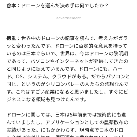
谷本
：ドローンを選んだ決め手は何でしたか？
advertisement
徳重
：世界中のドローンの記事を読んで、考え方がガラ
ッと変わったんです。ドローンに否定的な意見を持って
いるのは日本ぐらいで、世界は、今はドローンの黎明期
であって、パソコンやインターネットが発展してきたの
と同じように捉えているんです。ドローンにも、ハー
ド、OS、システム、クラウドがある。だからパソコンと
同じ、というのがシリコンバレーの人たちの発想なんで
す。これはすごい産業になると思いましたし、すぐにビ
ジネスになる領域も見つけたんです。
ドローンに関しては、日本は5年前までは技術的にも進
んでいましたし、アプリケーションとしての農薬散布の
実績があった。にもかかわらず、現時点で日本のドロー