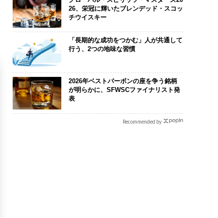
26、栄冠に輝いたブレンデッド・スコッ
チウイスキー
「長期的な成功をつかむ」人が共通して
行う、2つの地味な習慣
2026年ベストバーボンの座を争う銘柄
が明らかに、SFWSCファイナリスト発
表
Recommended by