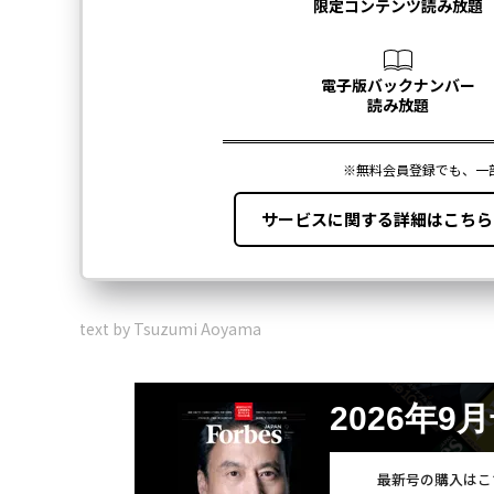
text by Tsuzumi Aoyama
2026年9
最新号の購入はこ