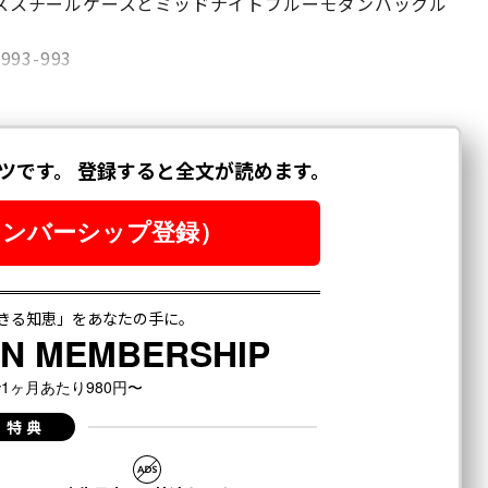
ステンレススチールケースとミッドナイトブルーモダンバックル
93-993