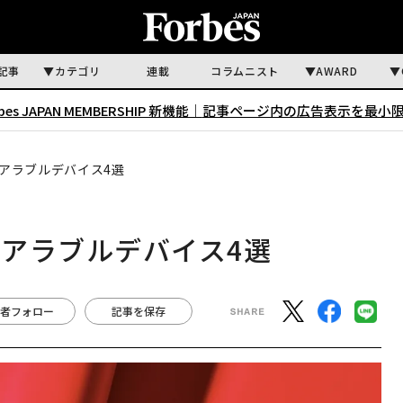
記事
カテゴリ
連載
コラムニスト
AWARD
rbes JAPAN MEMBERSHIP 新機能｜
記事ページ内の広告表示を最小
アラブルデバイス4選
アラブルデバイス4選
者フォロー
記事を保存