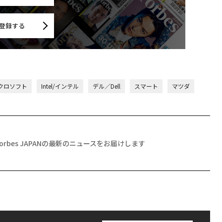
登録する
マイクロソフト
Intel/インテル
デル／Dell
スマート
マツダ
Forbes JAPANの最新のニュースをお届けします