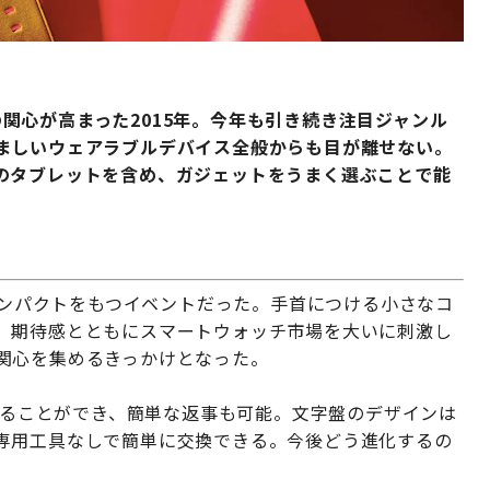
への関心が高まった2015年。今年も引き続き注目ジャンル
ましいウェアラブルデバイス全般からも目が離せない。
のタブレットを含め、ガジェットをうまく選ぶことで能
大きなインパクトをもつイベントだった。手首につける小さなコ
。期待感とともにスマートウォッチ市場を大いに刺激し
への関心を集めるきっかけとなった。
け取ることができ、簡単な返事も可能。文字盤のデザインは
専用工具なしで簡単に交換できる。今後どう進化するの