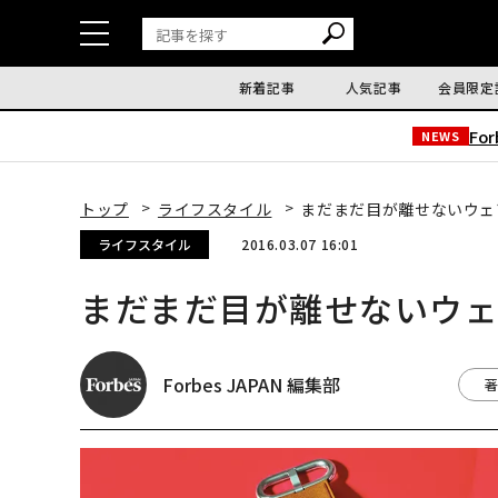
新着記事
人気記事
会員限定
Fo
NEWS
トップ
ライフスタイル
まだまだ目が離せないウェ
ライフスタイル
2016.03.07 16:01
まだまだ目が離せないウェ
Forbes JAPAN 編集部
著