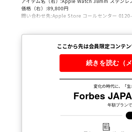
アイテム名（右）:Apple Watch 38mm 
価格（右）:89,800円
問い合わせ先:Apple Store コールセンター 0120-9