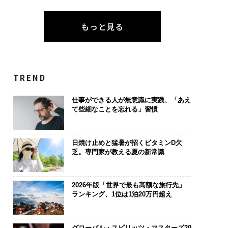
もっと見る
TREND
仕事ができる人が無意識に実践、「あえ
て些細なことを忘れる」習慣
日焼け止めと猛暑が招くビタミンD欠
乏。専門家が教える夏の新常識
2026年版「世界で最も高額な旅行先」
ランキング、1位は1泊20万円超え
グローバル・スピリッツ・マスターズ20