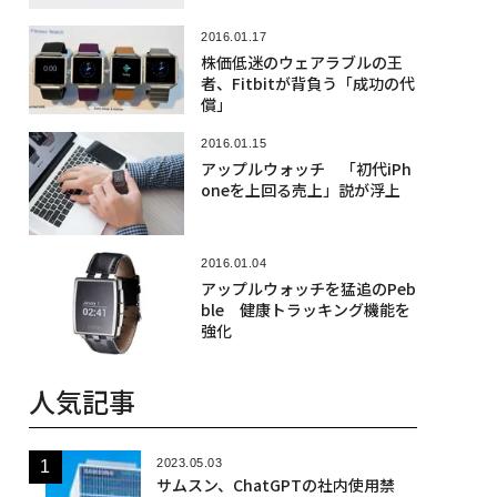
2016.01.17
株価低迷のウェアラブルの王
者、Fitbitが背負う「成功の代
償」
2016.01.15
アップルウォッチ 「初代iPh
oneを上回る売上」説が浮上
2016.01.04
アップルウォッチを猛追のPeb
ble 健康トラッキング機能を
強化
人気記事
2023.05.03
サムスン、ChatGPTの社内使用禁