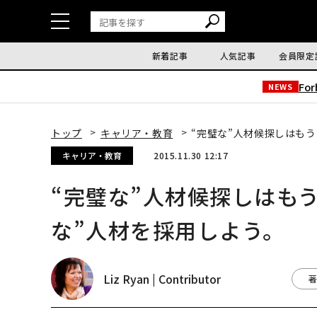
新着記事
人気記事
会員限定
Fo
NEWS
トップ
キャリア・教育
“完璧な”人材候探しはも
キャリア・教育
2015.11.30 12:17
“完璧な”人材候探しはも
な”人材を採用しよう。
Liz Ryan | Contributor
著