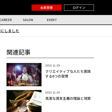
会員登録
ログイン
CAREER
SALON
EVENT
限にしました
関連記事
2015.11.29
クリエイティブな人たち実践
する6つの習慣
2015.11.29
高潔な資本主義の理論と現実