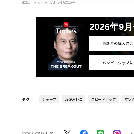
編集 = Forbes JAPAN 編集部
2026年9
最新号の購入はこ
メンバーシップに
タグ：
シャープ
LEGO/レゴ
スピードアップ
マツ
FOLLOW US