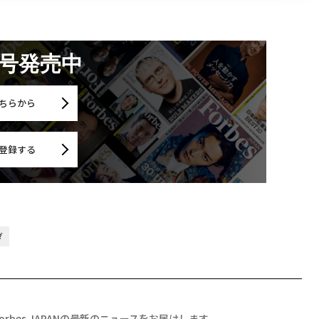
月号発売中
ちらから
登録する
ダ
Forbes JAPANの最新のニュースをお届けします