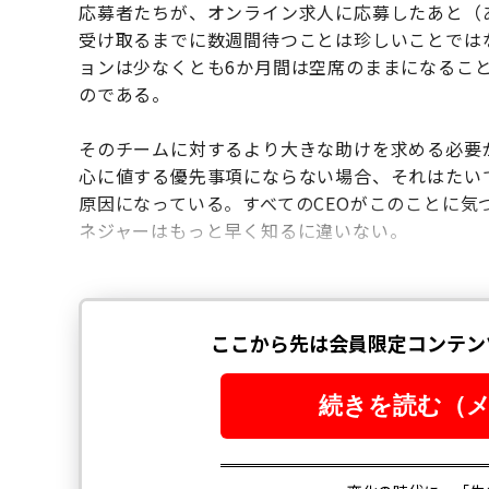
応募者たちが、オンライン求人に応募したあと（
受け取るまでに数週間待つことは珍しいことでは
ョンは少なくとも
6
か月間は空席のままになるこ
のである。
そのチームに対するより大きな助けを求める必要
心に値する優先事項にならない場合、それはたい
原因になっている。すべての
CEO
がこのことに気
ネジャーはもっと早く知るに違いない。