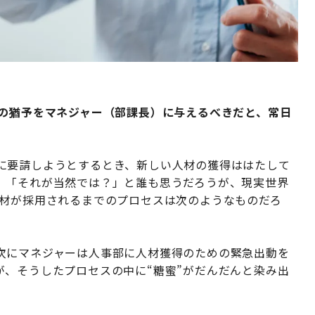
の猶予をマネジャー（部課長）に与えるべきだと、常日
に要請しようとするとき、新しい人材の獲得ははたして
。「それが当然では？」と誰も思うだろうが、現実世界
材が採用されるまでのプロセスは次のようなものだろ
次にマネジャーは人事部に人材獲得のための緊急出動を
が、そうしたプロセスの中に
“
糖蜜
”
がだんだんと染み出