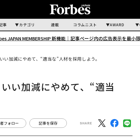
記事
カテゴリ
連載
コラムニスト
AWARD
rbes JAPAN MEMBERSHIP 新機能｜
記事ページ内の広告表示を最小
ういい加減にやめて、“適当な”人材を採用しよう。
ういい加減にやめて、“適当
者フォロー
記事を保存