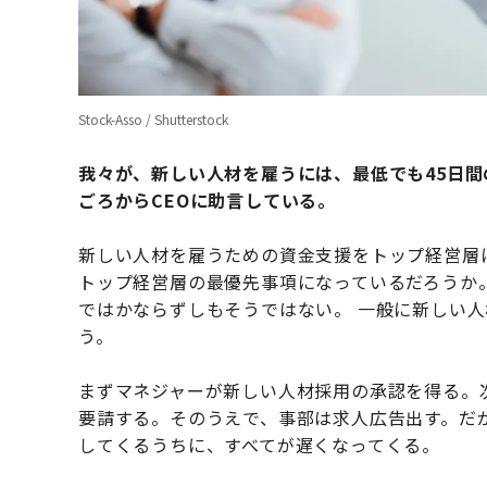
Stock-Asso / Shutterstock
我々が、新しい人材を雇うには、最低でも
45
日間
ごろから
CEO
に助言している。
新しい人材を雇うための資金支援をトップ経営層
トップ経営層の最優先事項になっているだろうか
ではかならずしもそうではない。
一般に新しい人
う。
まずマネジャーが新しい人材採用の承認を得る。
要請する。そのうえで、事部は求人広告出す。だ
してくるうちに、すべてが遅くなってくる。