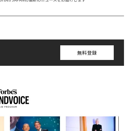
無料登録
AI
なく