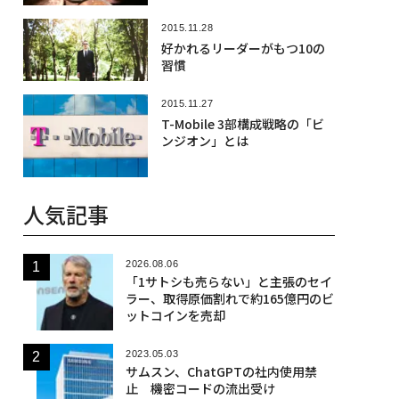
2015.11.28
好かれるリーダーがもつ10の
習慣
2015.11.27
T-Mobile 3部構成戦略の「ビ
ンジオン」とは
人気記事
2026.08.06
「1サトシも売らない」と主張のセイ
ラー、取得原価割れで約165億円のビ
ットコインを売却
2023.05.03
サムスン、ChatGPTの社内使用禁
止 機密コードの流出受け