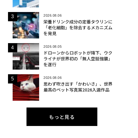
2026.08.06
栄養ドリンク成分の定番タウリンに
「老化細胞」を除去するメカニズム
を発見
2026.08.05
ドローンからロボットが降下、ウク
ライナが世界初の「無人空挺強襲」
を遂行
2026.08.06
思わず吹き出す「かわいさ」、世界
最高のペット写真賞2026入選作品
もっと見る