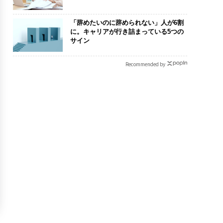
「辞めたいのに辞められない」人が6割
に。キャリアが行き詰まっている5つの
サイン
Recommended by