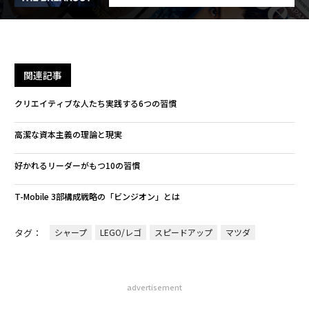
関連記事
クリエイティブな人たち実践する6つの習慣
高潔な資本主義の理論と現実
好かれるリーダーがもつ10の習慣
T-Mobile 3部構成戦略の「ビンジオン」とは
タグ：
シャープ
LEGO/レゴ
スピードアップ
マツダ
advertisement