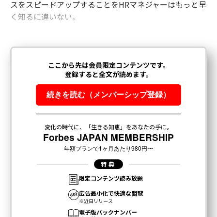
スをスピードアップすることを
HR
マネジャーはもっと早
く知るに違いない。