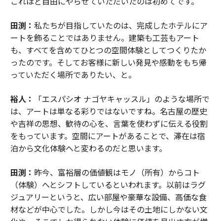
これほど自由にやらせていただいたのは初めてです。
田渕：
私たちが目指していたのは、完成したホテルにア
ートを飾ることではありません。建築も工芸もアート
も、すべてを含めてひとつの空間体験としてつくりたか
ったのです。そしてお客様に新しい発見や感動をもち帰
っていただく場所でありたい、と。
裕人：
「エスパシオ ナゴヤキャッスル」のような場所で
は、アートは単なる彩りではないですね。名古屋の歴史
や吉祥の思想、歓待の心を、言葉を使わずに伝える役割
をもっています。空間にアートがあることで、滞在は宿
泊から文化体験へと変わるのだと思います。
田渕：
昨今、富裕層の価値観はモノ（所有）からコト
（体験）へとシフトしているといわれます。以前はラグ
ジュアリーというと、広い部屋や豪華な設備、高価な食
材などが中心でした。しかし今はその土地にしかない文