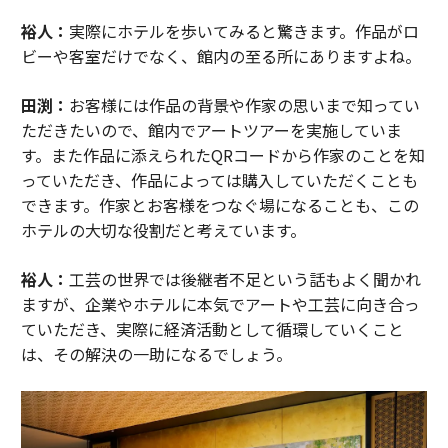
裕人：
実際にホテルを歩いてみると驚きます。作品がロ
ビーや客室だけでなく、館内の至る所にありますよね。
田渕：
お客様には作品の背景や作家の思いまで知ってい
ただきたいので、館内でアートツアーを実施していま
す。また作品に添えられたQRコードから作家のことを知
っていただき、作品によっては購入していただくことも
できます。作家とお客様をつなぐ場になることも、この
ホテルの大切な役割だと考えています。
裕人：
工芸の世界では後継者不足という話もよく聞かれ
ますが、企業やホテルに本気でアートや工芸に向き合っ
ていただき、実際に経済活動として循環していくこと
は、その解決の一助になるでしょう。