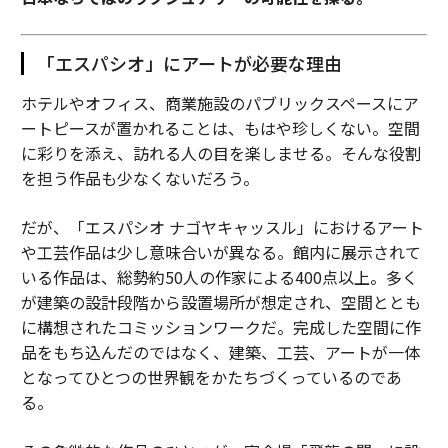
「エスパシオ」にアートが必要な理由
ホテルやオフィス、商業施設のパブリックスペースにア
ートピースが置かれることは、もはや珍しくない。空間
に彩りを添え、訪れる人の目を楽しませる。そんな役割
を担う作品も少なくないだろう。
だが、「エスパシオ ナゴヤキャッスル」におけるアート
や工芸作品は少し意味合いが異なる。館内に展示されて
いる作品は、総勢約50人の作家による400点以上。多く
が建築の設計段階から設置場所が想定され、空間ととも
に構想されたコミッションワークだ。完成した空間に作
品をもち込んだのではなく、建築、工芸、アートが一体
となってひとつの世界観をかたちづくっているのであ
る。