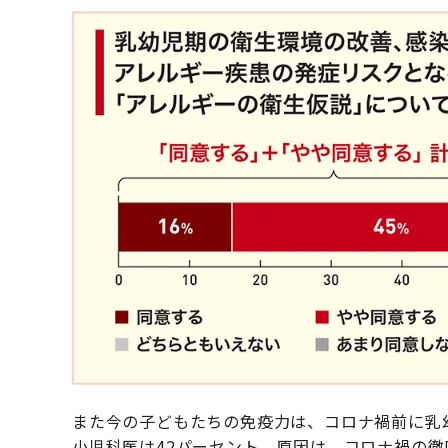
また今の子どもたちの免疫力は、コロナ禍前に乳
小児科医は42パーセント。原因は、コロナ禍の