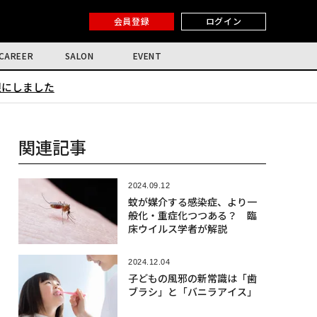
会員登録
ログイン
CAREER
SALON
EVENT
限にしました
関連記事
2024.09.12
蚊が媒介する感染症、より一
般化・重症化つつある？ 臨
床ウイルス学者が解説
2024.12.04
子どもの風邪の新常識は「歯
ブラシ」と「バニラアイス」