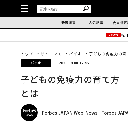
新着記事
人気記事
会員限定
Fo
NEWS
トップ
サイエンス
バイオ
子どもの免疫力の育
バイオ
2025.04.08 17:45
子どもの免疫力の育て方
とは
Forbes JAPAN Web-News | Forbes J