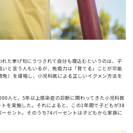
われた挙げ句にうつされて自分も寝込むというのは、子
低いと言う人もいるが、免疫力は「育てる」ことが可能
育免）を提唱し、小児科医による正しいイクメン方法を
000人と、5年以上感染症の診断に関わってきた小児科医
ートを実施した。それによると、この1年間で子どもが38
パーセント。そのうち74パーセントは子どもから家族に