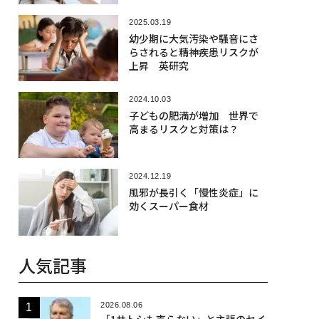
2025.03.19
幼少期に大気汚染や騒音にさ
らされると精神疾患リスクが
上昇 英研究
2024.10.03
子どもの肥満が増加 世界で
高まるリスクと対策は？
2024.12.19
風邪が長引く「慢性炎症」に
効くスーパー食材
人気記事
2026.08.06
「1サトシも売らない」と主張のセイ