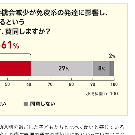
幼児期を過ごした子どもたちと比べて弱いと感じている
徹底した衛生管理で通常の感染症にもかかっていないこと