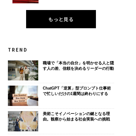
もっと見る
TREND
職場で「本当の自分」を明かせる人と隠
す人の差、信頼を決めるリーダーの行動
ChatGPT「逆算」型プロンプト仕事術
で忙しいだけの1週間は終わりにする
美術こそイノベーションの鍵となる理
由。観察から始まる社会実装への挑戦