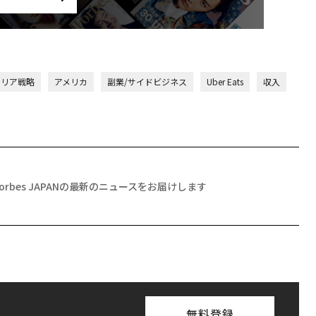
ャリア戦略
アメリカ
副業/サイドビジネス
Uber Eats
収入
Forbes JAPANの最新のニュースをお届けします
無料登録