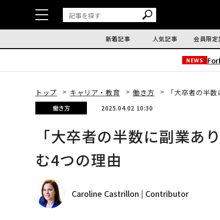
新着記事
人気記事
会員限定
Fo
NEWS
トップ
キャリア・教育
働き方
「大卒者の半数
働き方
2025.04.02 10:30
「大卒者の半数に副業あ
む4つの理由
Caroline Castrillon | Contributor