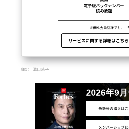
翻訳＝溝口慈子
2026年9
最新号の購入はこ
メンバーシップに