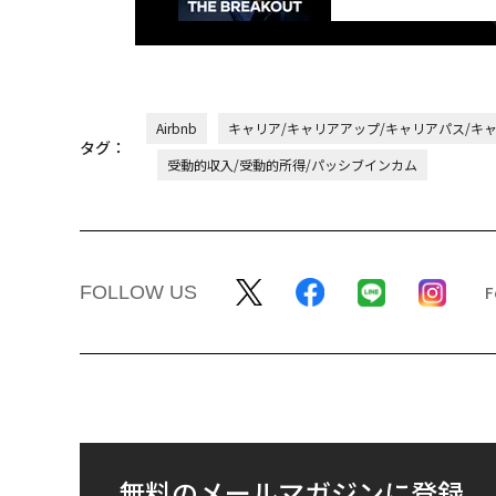
Airbnb
キャリア/キャリアアップ/キャリアパス/キ
タグ：
受動的収入/受動的所得/パッシブインカム
FOLLOW US
無料のメールマガジンに登録