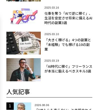
2025.03.16
仕事を奪う「AIで逆に稼ぐ」、
生活を安定させ将来に備えるAI
時代の副業3選
2025.03.10
「大きく稼げる」4つの副業と
「未経験」でも稼げる10の副
業
2025.03.19
「AI時代に稼ぐ」フリーランス
が本当に鍛えるべきスキル3選
人気記事
2026.08.06
「1サトシも売らない」と主張のセイ