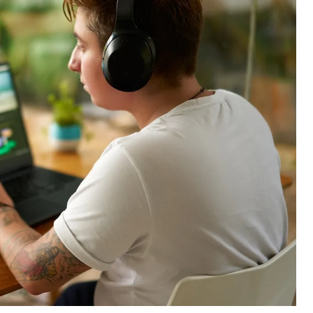
ば、平均的な人は毎日合計6時間38分をオンラインで過
ソーシャルメディアを見たり、ネットショッピングをした
りを検索または読み続けること）をしたりして、時間を
ィンで時間を浪費する代わりに、既存のスキルセットと
ビスを提供したら。それによって、経済的自由と柔軟性を実
なるだろうか。