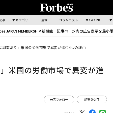
記事
カテゴリ
連載
コラムニスト
AWARD
rbes JAPAN MEMBERSHIP 新機能｜
記事ページ内の広告表示を最小
に副業あり」米国の労働市場で異変が進む4つの理由
り」米国の労働市場で異変が進
著者フォロー
記事を保存