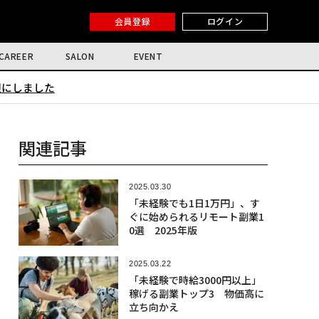
会員登録
ログイン
CAREER
SALON
EVENT
限にしました
関連記事
2025.03.30
「未経験でも1日1万円」、す
ぐに始められるリモート副業1
0選 2025年版
2025.03.22
「未経験で時給3000円以上」
稼げる副業トップ3 物価高に
立ち向かえ