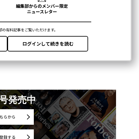
月号発売中
ちらから
登録する