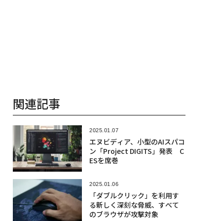
関連記事
2025.01.07
エヌビディア、小型のAIスパコ
ン「Project DIGITS」発表 C
ESを席巻
2025.01.06
「ダブルクリック」を利用す
る新しく深刻な脅威、すべて
のブラウザが攻撃対象