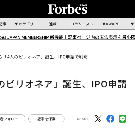
記事
カテゴリ
連載
コラムニスト
AWARD
rbes JAPAN MEMBERSHIP 新機能｜
記事ページ内の広告表示を最小
ら「4人のビリオネア」誕生、IPO申請で判明
のビリオネア」誕生、IPO申請
者フォロー
記事を保存