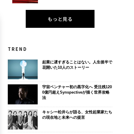
もっと見る
TREND
起業に遅すぎることはない。人生後半で
花開いた10人のストーリー
宇宙ベンチャー初の黒字化へ 受注残120
0億円超えSynspectiveが描く世界攻略
法
キャシー松井らが語る、女性起業家たち
の現在地と未来への提言