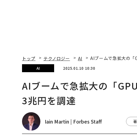
トップ
テクノロジー
AI
AIブームで急拡大の「
AI
2025.01.10 10:30
AIブームで急拡大の「GP
3兆円を調達
Iain Martin | Forbes Staff
著