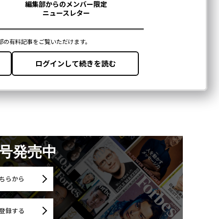
月号発売中
ちらから
登録する