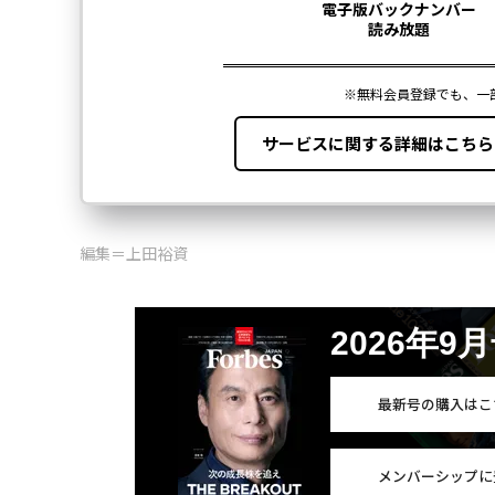
編集＝上田裕資
2026年9
最新号の購入はこ
メンバーシップに