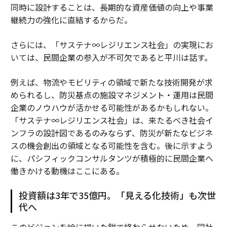
同時に設計することは、長期的な資産価値の向上や事業
継続力の強化に直結するからだ。
さらには、「サステナ∞レジリエンス社会」の実現にお
いては、民間企業の参入が不可欠であると平川は話す。
例えば、物流やモビリティの領域で新たな技術開発が求
められるし、防災基点の施設マネジメント・運用は民間
企業のノウハウが活かせる可能性があるかもしれない。
「サステナ∞レジリエンス社会」は、来たるべき社会イ
ンフラの設計図であるのみならず、防災が新たなビジネ
スの機会創出の領域となる可能性を含む。後に示すよう
に、パシフィックコンサルタンツが積極的に民間企業へ
働きかける動機はここにある。
投資額は3年で35億円。「見える化技術」も次世
代へ
このビジョンを絵に描いた餅で終わらせないため、同社