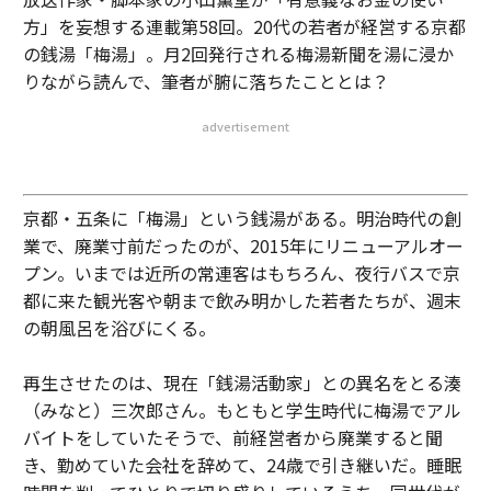
方」を妄想する連載第58回。20代の若者が経営する京都
の銭湯「梅湯」。月2回発行される梅湯新聞を湯に浸か
りながら読んで、筆者が腑に落ちたこととは？
advertisement
京都・五条に「梅湯」という銭湯がある。明治時代の創
業で、廃業寸前だったのが、2015年にリニューアルオー
プン。いまでは近所の常連客はもちろん、夜行バスで京
都に来た観光客や朝まで飲み明かした若者たちが、週末
の朝風呂を浴びにくる。
再生させたのは、現在「銭湯活動家」との異名をとる湊
（みなと）三次郎さん。もともと学生時代に梅湯でアル
バイトをしていたそうで、前経営者から廃業すると聞
き、勤めていた会社を辞めて、24歳で引き継いだ。睡眠