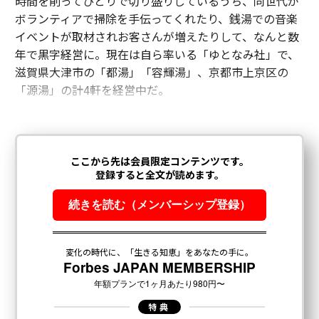
時間を削ってひとりで切り盛りしているうち、同世代が
ボランティアで掃除を手伝ってくれたり、銭湯での音楽
イベントが取材されお客さんが増えたりして、なんと数
年で黒字経営に。現在は自ら率いる「ゆとなみ社」で、
滋賀県大津市の「都湯」「容輝湯」、京都市上京区の
「源湯」の計4軒を経営中だ。