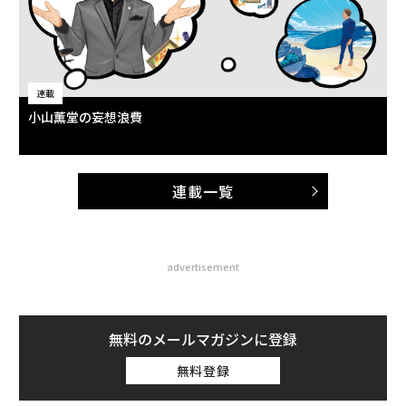
連載
小山薫堂の妄想浪費
連載一覧
advertisement
無料のメールマガジンに登録
無料登録