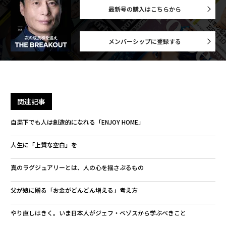
最新号の購入はこちらから
メンバーシップに登録する
関連記事
自粛下でも人は創造的になれる「ENJOY HOME」
人生に「上質な空白」を
真のラグジュアリーとは、人の心を揺さぶるもの
父が娘に贈る「お金がどんどん増える」考え方
やり直しはきく。いま日本人がジェフ・ベゾスから学ぶべきこと