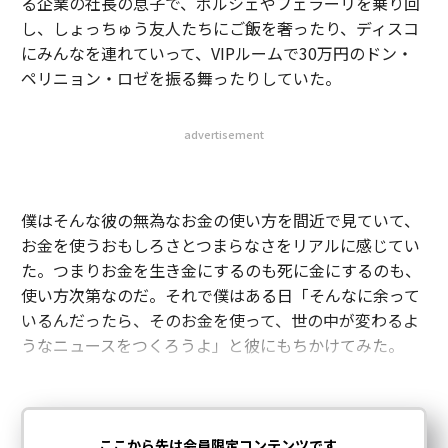
る企業の社長の息子で、ポルシェやフェラーリを乗り回
し、しょっちゅう友人たちにご飯を奢ったり、ディスコ
にみんなを連れていって、VIPルームで30万円のドン・
ペリニョン・ロゼを振る舞ったりしていた。
advertisement
僕はそんな彼の無為なお金の使い方を間近で見ていて、
お金を使うおもしろさとつまらなさをリアルに感じてい
た。つまりお金を生き金にするのも死に金にするのも、
使い方次第なのだ。それで僕はある日「そんなに余って
いるんだったら、そのお金を使って、世の中が変わるよ
うなニュースをつくろうよ」と彼にもちかけてみた。