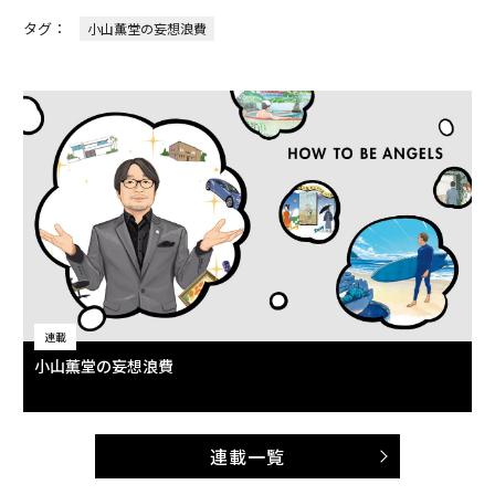
タグ：
小山薫堂の妄想浪費
連載
小山薫堂の妄想浪費
連載一覧