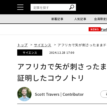
新着記事
人気記事
会員限定
Fo
NEWS
トップ
サイエンス
アフリカで矢が刺さったままド
サイエンス
2024.12.28 17:00
アフリカで矢が刺さった
証明したコウノトリ
Scott Travers | Contributor