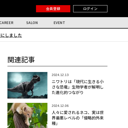
会員登録
ログイン
CAREER
SALON
EVENT
限にしました
関連記事
2024.12.13
ニワトリは「現代に生きる小
さな恐竜」生物学者が解明し
た進化的つながり
2024.12.06
人々に愛されるネコ、実は世
界最悪レベルの「侵略的外来
種」