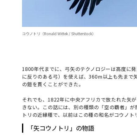
コウノトリ（Ronald Wittek / Shutterstock）
1800年代までに、弓矢のテクノロジーは高度に
に反りのある弓）を使えば、360m以上も先まで
の鎧を貫くことができた。
それでも、1822年に中央アフリカで放たれた矢
きない。この話には、別の種類の「空の覇者」が
トリの近縁種で、以前はこの種の和名がコウノト
「矢コウノトリ」の物語