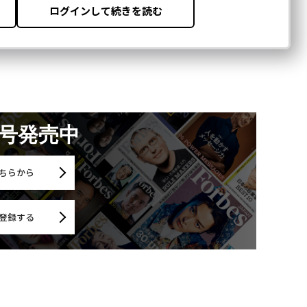
月号発売中
ちらから
登録する