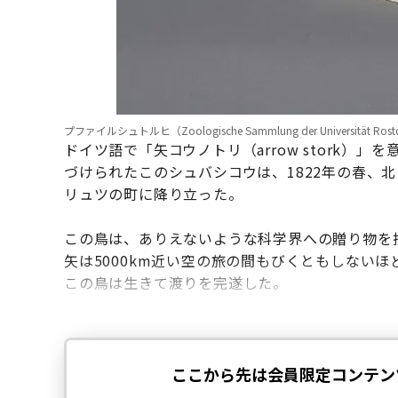
プファイルシュトルヒ（Zoologische Sammlung der Universität Ros
ドイツ語で「矢コウノトリ（arrow stork）」を
づけられたこのシュバシコウは、1822年の春、
リュツの町に降り立った。
この鳥は、ありえないような科学界への贈り物を
矢は5000km近い空の旅の間もびくともしない
この鳥は生きて渡りを完遂した。