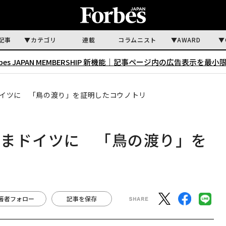
記事
カテゴリ
連載
コラムニスト
AWARD
rbes JAPAN MEMBERSHIP 新機能｜
記事ページ内の広告表示を最小
イツに 「鳥の渡り」を証明したコウノトリ
ままドイツに 「鳥の渡り」を
著者フォロー
記事を保存