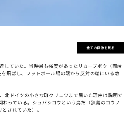
全ての画像を見る
発達していた。当時最も強度があったリカーブボウ（両端
矢を飛ばし、フットボール場の端から反対の端にいる敵
が、北ドイツの小さな町クリュツまで届いた理由は説明で
関わっている。シュバシコウという鳥だ（狭義のコウノ
リとされていた）。