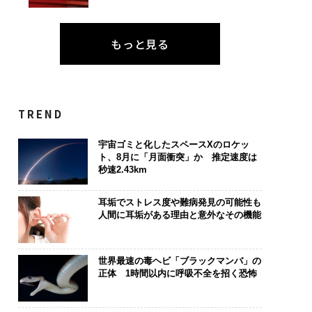
もっと見る
TREND
宇宙ゴミと化したスペースXのロケッ
ト、8月に「月面衝突」か 推定速度は
秒速2.43km
耳垢でストレス度や難病発見の可能性も
人間に耳垢がある理由と意外なその機能
世界最速の毒ヘビ「ブラックマンバ」の
正体 1時間以内に呼吸不全を招く恐怖