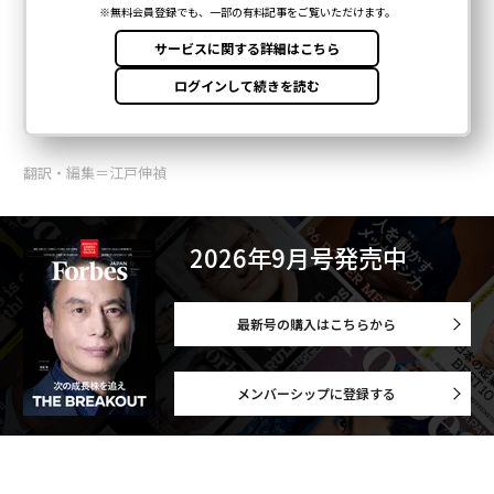
翻訳・編集＝江戸伸禎
2026年9月号発売中
最新号の購入はこちらから
メンバーシップに登録する