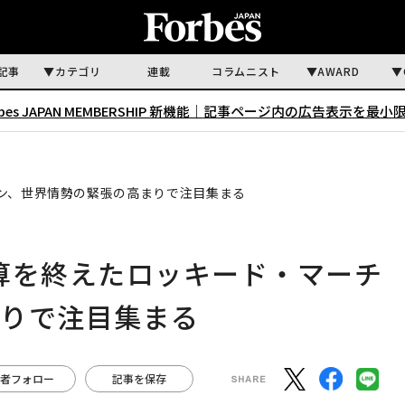
記事
カテゴリ
連載
コラムニスト
AWARD
rbes JAPAN MEMBERSHIP 新機能｜
記事ページ内の広告表示を最小
ン、世界情勢の緊張の高まりで注目集まる
算を終えたロッキード・マーチ
まりで注目集まる
者フォロー
記事を保存