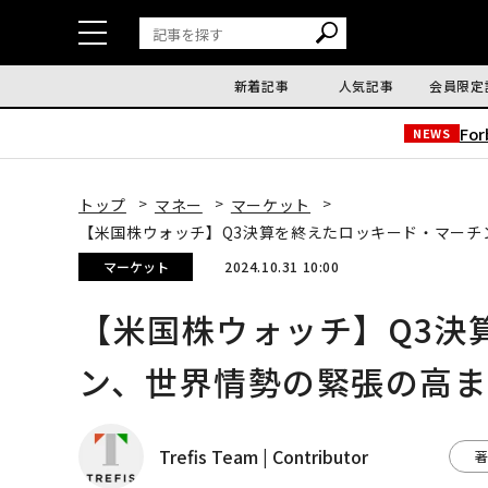
新着記事
人気記事
会員限定
Fo
NEWS
トップ
マネー
マーケット
【米国株ウォッチ】Q3決算を終えたロッキード・マーチ
マーケット
2024.10.31 10:00
【米国株ウォッチ】Q3決
ン、世界情勢の緊張の高
Trefis Team | Contributor
著