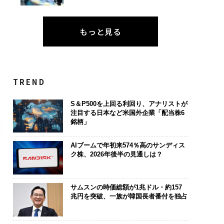
もっと見る
TREND
S＆P500を上回る利回り、アナリストが
注目する日本など米国外企業「配当株6
銘柄」
AIブームで年初来574％高のサンディス
ク株、2026年後半の見通しは？
サムスンの時価総額が1兆ドル・約157
兆円を突破、一族が韓国長者番付を独占