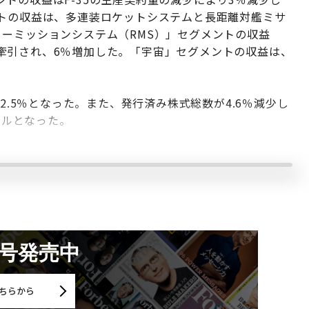
ントの収益は、多連装ロケットシステムと長距離対艦ミサ
ーミッションシステム（RMS）」セグメントの収益
牽引され、6％増加した。「宇宙」セグメントの収益は、
。
2.5％となった。また、発行済み株式総数が4.6％減少し
ドルとなった。