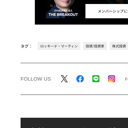
翻訳＝江津拓哉