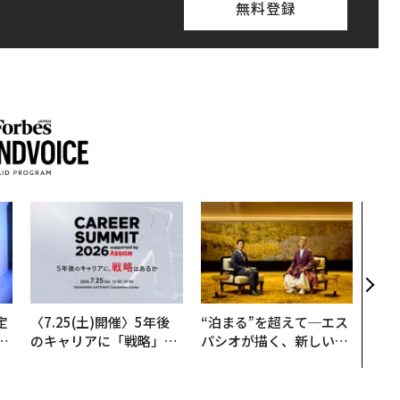
月号発売中
ちらから
登録する
米国株
Forbes JAPANの最新のニュースをお届けします