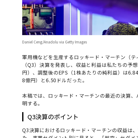
Daniel Ceng/Anadolu via Getty Images
軍用機などを生産するロッキード・マーチン（ティ
（Q3）決算を発表し、収益と利益は私たちの予想を
円）、調整後のEPS（1株あたりの純利益）は6.8
8億円）と6.50ドルだった。
本稿では、ロッキード・マーチンの最近の決算、
明する。
Q3決算のポイント
Q3決算におけるロッキード・マーチンの収益は、前
た。事業セグメント別に見ると、「航空」セグメン