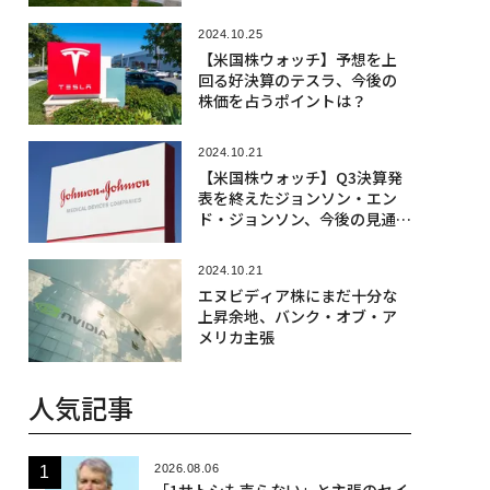
2024.10.25
【米国株ウォッチ】予想を上
回る好決算のテスラ、今後の
株価を占うポイントは？
2024.10.21
【米国株ウォッチ】Q3決算発
表を終えたジョンソン・エン
ド・ジョンソン、今後の見通し
は？
2024.10.21
エヌビディア株にまだ十分な
上昇余地、バンク・オブ・ア
メリカ主張
人気記事
2026.08.06
「1サトシも売らない」と主張のセイ