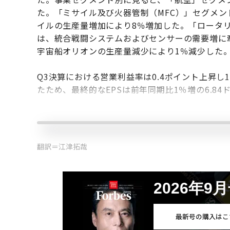
た。「ミサイル及び火器管制（MFC）」セグメ
イルの生産量増加により8％増加した。「ロータリ
は、統合戦闘システムおよびセンサーの需要増に
宇宙船オリオンの生産量減少により1％減少した
Q3決算における営業利益率は0.4ポイント上昇し1
たため、最終的なEPSは前年同期比1％増の6.84