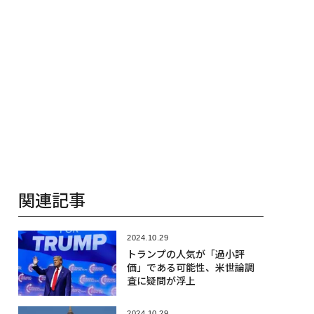
を徹底する理由
ビジネス×Pw