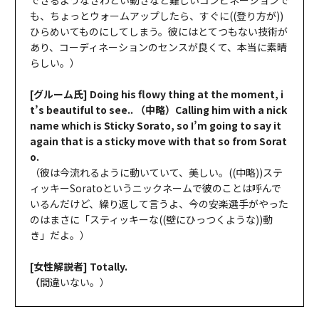
も、ちょっとウォームアップしたら、すぐに((登り方が))
ひらめいてものにしてしまう。彼にはとてつもない技術が
あり、コーディネーションのセンスが良くて、本当に素晴
らしい。）
[グルーム氏] Doing his flowy thing at the moment, i
t’s beautiful to see.. （中略）Calling him with a nick
name which is Sticky Sorato, so I’m going to say it
again that is a sticky move with that so from Sorat
o.
（彼は今流れるように動いていて、美しい。((中略))ステ
ィッキーSoratoというニックネームで彼のことは呼んで
いるんだけど、繰り返して言うよ、今の安楽選手がやった
のはまさに「スティッキーな((壁にひっつくような))動
き」だよ。）
[女性解説者] Totally.
（
間違いない。）