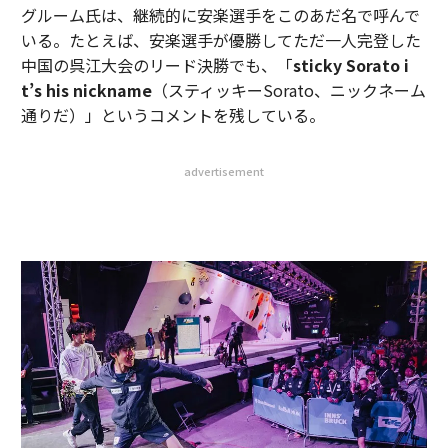
グルーム氏は、継続的に安楽選手をこのあだ名で呼んで
いる。たとえば、安楽選手が優勝してただ一人完登した
中国の呉江​​大会のリード決勝でも、「
sticky Sorato i
t’s his nickname
（スティッキーSorato、ニックネーム
通りだ）」というコメントを残している。
advertisement