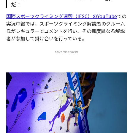
だ！
国際スポーツクライミング連盟（IFSC）のYouTube
での
実況中継では、スポーツクライミング解説者のグルーム
氏がレギュラーでコメントを行い、その都度異なる解説
者が参加して掛け合いを行っている。
advertisement